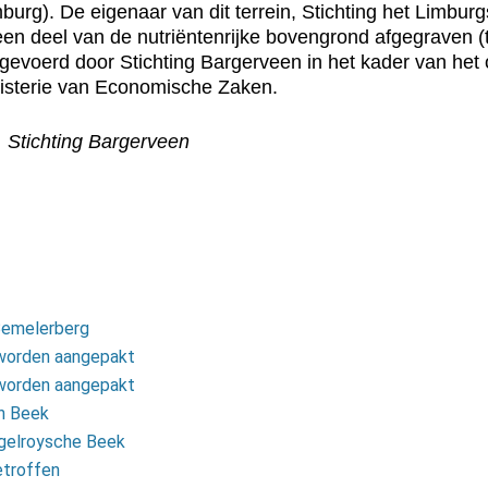
rg). De eigenaar van dit terrein, Stichting het Limburg
een deel van de nutriëntenrijke bovengrond afgegraven (t
k uitgevoerd door Stichting Bargerveen in het kader van 
nisterie van Economische Zaken.
 Stichting Bargerveen
 Bemelerberg
worden aangepakt
worden aangepakt
in Beek
ngelroysche Beek
etroffen