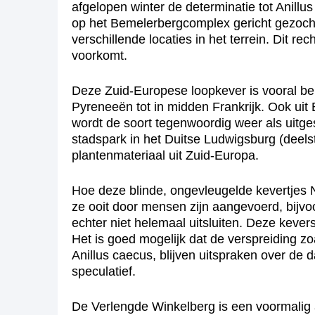
afgelopen winter de determinatie tot Anill
op het Bemelerbergcomplex gericht gezocht
verschillende locaties in het terrein. Dit 
voorkomt.
Deze Zuid-Europese loopkever is vooral be
Pyreneeën tot in midden Frankrijk. Ook uit 
wordt de soort tegenwoordig weer als uitg
stadspark in het Duitse Ludwigsburg (dee
plantenmateriaal uit Zuid-Europa.
Hoe deze blinde, ongevleugelde kevertjes N
ze ooit door mensen zijn aangevoerd, bijvo
echter niet helemaal uitsluiten. Deze kever
Het is goed mogelijk dat de verspreiding zo
Anillus caecus, blijven uitspraken over de
speculatief.
De Verlengde Winkelberg is een voormalig 