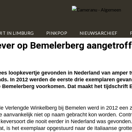
IT IN LIMBURG
PINKPOP
NIEUWSARCHIEF
kever op Bemelerberg aangetrof
s loopkevertje gevonden in Nederland van amper tw
nds. In 2012 werden de eerste drie exemplaren gevang
de Bemelerberg voorkomen. Dat maakt het tijdschrif
e Verlengde Winkelberg bij Bemelen werd in 2012 een zee
e aanvankelijk niet op naam gebracht kon worden. Contr
keversoort die nooit eerder in Nederland was gevonden.
at, is het exemplaar opgestuurd naar de Italiaanse grot