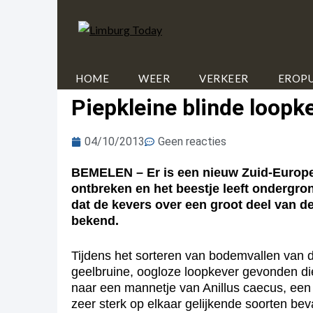
HOME
WEER
VERKEER
EROPU
Piepkleine blinde loop
04/10/2013
Geen reacties
BEMELEN – Er is een nieuw Zuid-Europee
ontbreken en het beestje leeft ondergro
dat de kevers over een groot deel van 
bekend.
Tijdens het sorteren van bodemvallen van d
geelbruine, oogloze loopkever gevonden di
naar een mannetje van Anillus caecus, een 
zeer sterk op elkaar gelijkende soorten bev