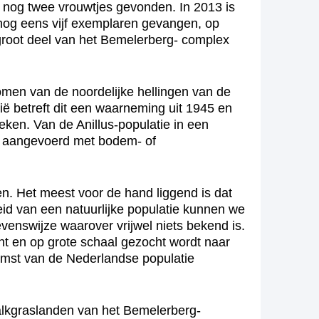
n nog twee vrouwtjes gevonden. In 2013 is
 nog eens vijf exemplaren gevangen, op
n groot deel van het Bemelerberg- complex
men van de noordelijke hellingen van de
ië betreft dit een waarneming uit 1945 en
ken. Van de Anillus-populatie in een
n aangevoerd met bodem- of
en. Het meest voor de hand liggend is dat
eid van een natuurlijke populatie kunnen we
evenswijze waarover vrijwel niets bekend is.
icht en op grote schaal gezocht wordt naar
komst van de Nederlandse populatie
kalkgraslanden van het Bemelerberg-