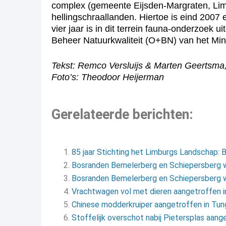
complex (gemeente Eijsden-Margraten, Limbu
hellingschraallanden. Hiertoe is eind 2007 
vier jaar is in dit terrein fauna-onderzoe
Beheer Natuurkwaliteit (O+BN) van het Mi
Tekst: Remco Versluijs & Marten Geertsma,
Foto’s: Theodoor Heijerman
Gerelateerde berichten:
85 jaar Stichting het Limburgs Landschap:
Bosranden Bemelerberg en Schiepersberg 
Bosranden Bemelerberg en Schiepersberg 
Vrachtwagen vol met dieren aangetroffen 
Chinese modderkruiper aangetroffen in Tu
Stoffelijk overschot nabij Pietersplas aang