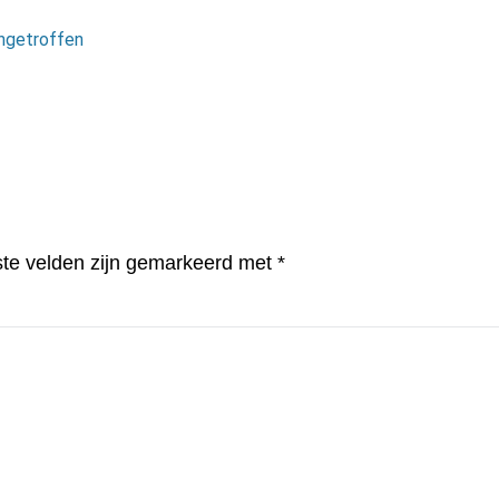
angetroffen
ste velden zijn gemarkeerd met
*