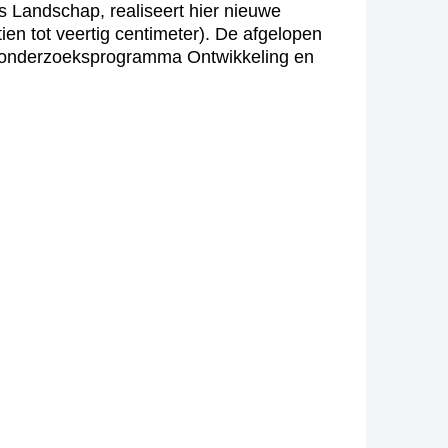
s Landschap, realiseert hier nieuwe
ien tot veertig centimeter). De afgelopen
het onderzoeksprogramma Ontwikkeling en