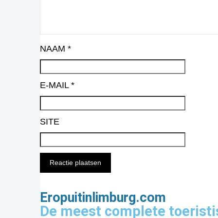
NAAM
*
E-MAIL
*
SITE
Eropuitinlimburg.com
De meest complete toeristi