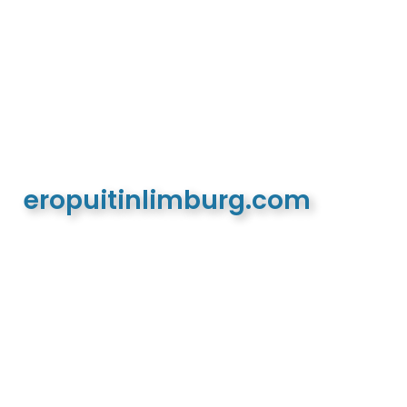
eropuitinlimburg.com
De meest complete toeristische en recreatieve
website van Limburg en de euregio!