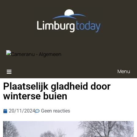
Menu
Plaatselijk gladheid door
winterse buien
20/11/2024
Geen reacties