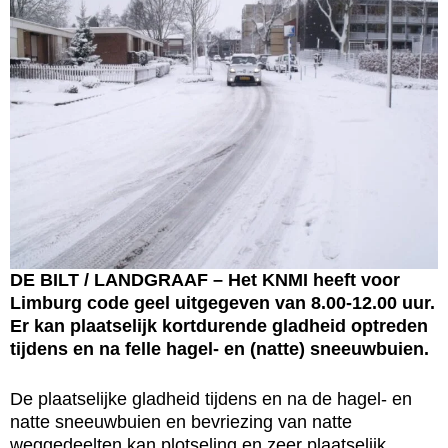
DE BILT / LANDGRAAF – Het KNMI heeft voor
Limburg code geel uitgegeven van 8.00-12.00 uur.
Er kan plaatselijk kortdurende gladheid optreden
tijdens en na felle hagel- en (natte) sneeuwbuien.
De plaatselijke gladheid tijdens en na de hagel- en
natte sneeuwbuien en bevriezing van natte
weggedeelten kan plotseling en zeer plaatselijk