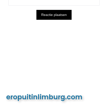
eropuitinlimburg.com
De meest complete toeristische en recreatieve