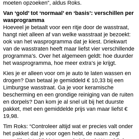
moeten opzoeken”, aldus Roks.
Van ‘gold’ tot ‘normaal’ en ‘basis’: verschillen per
wasprogramma
Hoeveel je betaalt voor een ritje door de wasstraat,
hangt niet alleen af van welke wasstraat je bezoekt:
ook van het wasprogramma dat je kiest. Driekwart
van de wasstraten heeft maar liefst vier verschillende
programma’s. Over het algemeen geldt: hoe duurder
het wasprogramma, hoe meer extra’s je krijgt.
Kies je er alleen voor om je auto te laten wassen en
drogen? Dan betaal je gemiddeld € 10,33 bij een
Limburgse wasstraat. Ga je voor keramische
bescherming en een grondige reiniging van de ruiten
en dorpels? Dan kom je al snel uit bij het duurste
pakket, met een gemiddelde prijs van maar liefst €
19,98.
Tim Roks: “Controleer altijd wat er precies valt onder
het pakket dat je voor ogen hebt, de naam zegt