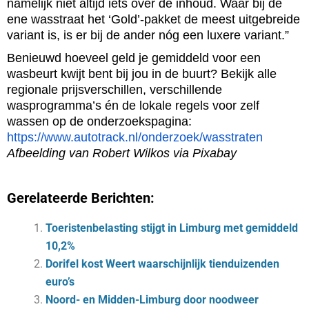
namelijk niet altijd iets over de inhoud. Waar bij de
ene wasstraat het ‘Gold’-pakket de meest uitgebreide
variant is, is er bij de ander nóg een luxere variant.”
Benieuwd hoeveel geld je gemiddeld voor een
wasbeurt kwijt bent bij jou in de buurt? Bekijk alle
regionale prijsverschillen, verschillende
wasprogramma’s én de lokale regels voor zelf
wassen op de onderzoekspagina:
https://www.autotrack.nl/onderzoek/wasstraten
Afbeelding van Robert Wilkos via Pixabay
Gerelateerde Berichten:
Toeristenbelasting stijgt in Limburg met gemiddeld
10,2%
Dorifel kost Weert waarschijnlijk tienduizenden
euro’s
Noord- en Midden-Limburg door noodweer