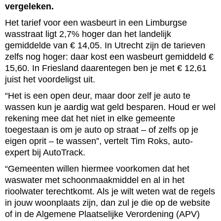
vergeleken.
Het tarief voor een wasbeurt in een Limburgse
wasstraat ligt 2,7% hoger dan het landelijk
gemiddelde van € 14,05. In Utrecht zijn de tarieven
zelfs nog hoger: daar kost een wasbeurt gemiddeld €
15,60. In Friesland daarentegen ben je met € 12,61
juist het voordeligst uit.
“Het is een open deur, maar door zelf je auto te
wassen kun je aardig wat geld besparen. Houd er wel
rekening mee dat het niet in elke gemeente
toegestaan is om je auto op straat – of zelfs op je
eigen oprit – te wassen”, vertelt Tim Roks, auto-
expert bij AutoTrack.
“Gemeenten willen hiermee voorkomen dat het
waswater met schoonmaakmiddel en al in het
rioolwater terechtkomt. Als je wilt weten wat de regels
in jouw woonplaats zijn, dan zul je die op de website
of in de Algemene Plaatselijke Verordening (APV)