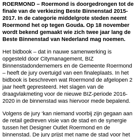
ROERMOND – Roermond is doorgedrongen tot de
finale van de verkiezing Beste Binnenstad 2015-
2017. In de categorie middelgrote steden neemt
Roermond het op tegen Gouda. Op 18 november
wordt bekend gemaakt wie zich twee jaar lang de
Beste Binnenstad van Nederland mag noemen.
Het bidbook – dat in nauwe samenwerking is
opgesteld door Citymanagement, BIZ
Binnenstadondernemers en de Gemeente Roermond
– heeft de jury overtuigd van een finaleplaats. In het
bidbook is beschreven wat Roermond de afgelopen 2
jaar heeft gepresteerd. Het slagen van de
draagvlakmeting voor de nieuwe BIZ-periode 2016-
2020 in de binnenstad was hiervoor mede bepalend.
Volgens de jury ‘kan niemand voorbij zijn gegaan aan
de retail gedreven visie van de stad en de synergie
tussen het Designer Outlet Roermond en de
binnenstad. De jury prijst met name de stad voor het