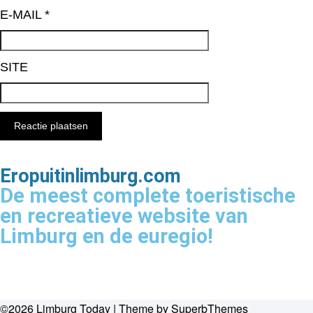
E-MAIL
*
SITE
Eropuitinlimburg.com
De meest complete toeristische
en recreatieve website van
Limburg en de euregio!
©2026 Limburg Today
| Theme by
SuperbThemes