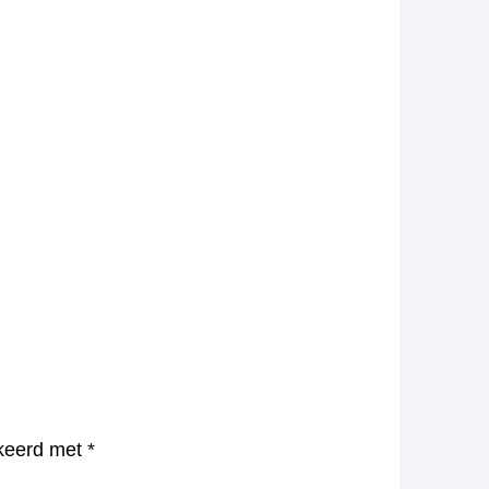
rkeerd met
*