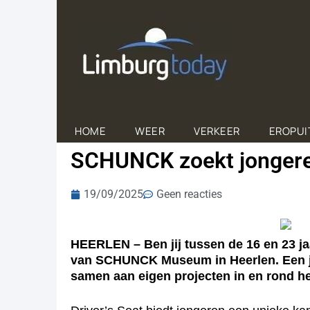
HOME
WEER
VERKEER
EROPUI
SCHUNCK zoekt jongeren
19/09/2025
Geen reacties
HEERLEN – Ben jij tussen de 16 en 23 ja
van SCHUNCK Museum in Heerlen. Een jaar
samen aan eigen projecten in en rond 