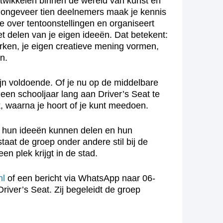
ntwikkelen binnen de wereld van kunst en
ongeveer tien deelnemers maak je kennis
 over tentoonstellingen en organiseert
het delen van je eigen ideeën. Dat betekent:
rken, je eigen creatieve mening vormen,
n.
jn voldoende. Of je nu op de middelbare
 een schooljaar lang aan Driver’s Seat te
, waarna je hoort of je kunt meedoen.
, hun ideeën kunnen delen en hun
at de groep onder andere stil bij de
en plek krijgt in de stad.
nl
of een bericht via WhatsApp naar 06-
iver’s Seat. Zij begeleidt de groep