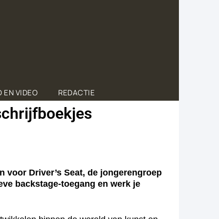
 EN VIDEO
REDACTIE
chrijfboekjes
n voor Driver’s Seat, de jongerengroep
ieve backstage-toegang en werk je