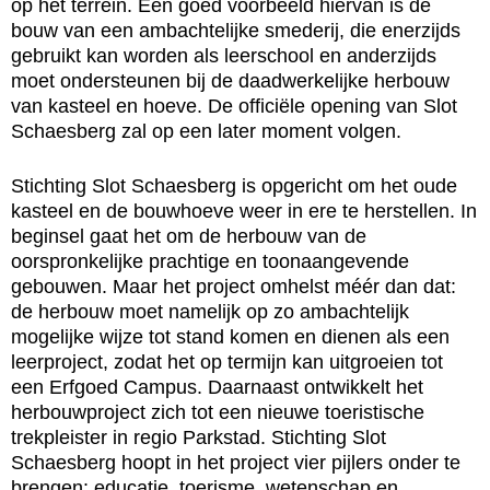
op het terrein. Een goed voorbeeld hiervan is de
bouw van een ambachtelijke smederij, die enerzijds
gebruikt kan worden als leerschool en anderzijds
moet ondersteunen bij de daadwerkelijke herbouw
van kasteel en hoeve. De officiële opening van Slot
Schaesberg zal op een later moment volgen.
Stichting Slot Schaesberg is opgericht om het oude
kasteel en de bouwhoeve weer in ere te herstellen. In
beginsel gaat het om de herbouw van de
oorspronkelijke prachtige en toonaangevende
gebouwen. Maar het project omhelst méér dan dat:
de herbouw moet namelijk op zo ambachtelijk
mogelijke wijze tot stand komen en dienen als een
leerproject, zodat het op termijn kan uitgroeien tot
een Erfgoed Campus. Daarnaast ontwikkelt het
herbouwproject zich tot een nieuwe toeristische
trekpleister in regio Parkstad. Stichting Slot
Schaesberg hoopt in het project vier pijlers onder te
brengen: educatie, toerisme, wetenschap en