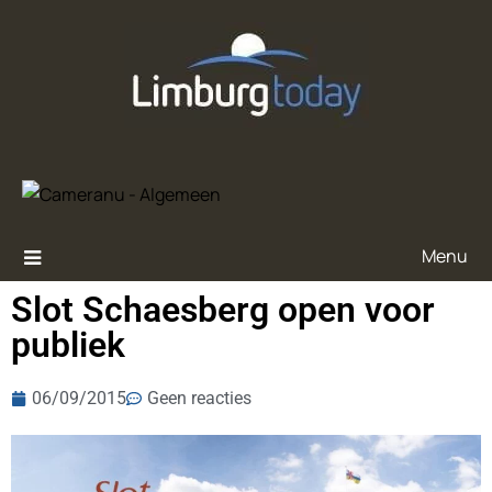
Menu
Slot Schaesberg open voor
publiek
06/09/2015
Geen reacties