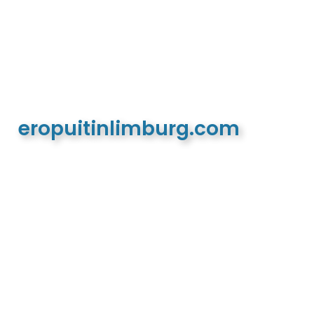
eropuitinlimburg.com
De meest complete toeristische en recreatieve
website van Limburg en de euregio!