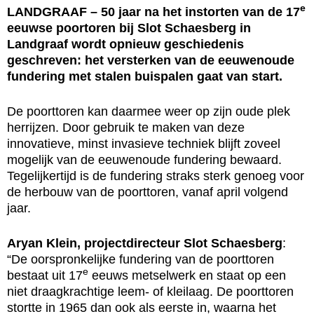
e
LANDGRAAF – 50 jaar na het instorten van de 17
eeuwse poortoren bij Slot Schaesberg in
Landgraaf wordt opnieuw geschiedenis
geschreven: het versterken van de eeuwenoude
fundering met stalen buispalen gaat van start.
De poorttoren kan daarmee weer op zijn oude plek
herrijzen. Door gebruik te maken van deze
innovatieve, minst invasieve techniek blijft zoveel
mogelijk van de eeuwenoude fundering bewaard.
Tegelijkertijd is de fundering straks sterk genoeg voor
de herbouw van de poorttoren, vanaf april volgend
jaar.
Aryan Klein, projectdirecteur Slot Schaesberg
:
“De oorspronkelijke fundering van de poorttoren
e
bestaat uit 17
eeuws metselwerk en staat op een
niet draagkrachtige leem- of kleilaag. De poorttoren
stortte in 1965 dan ook als eerste in, waarna het