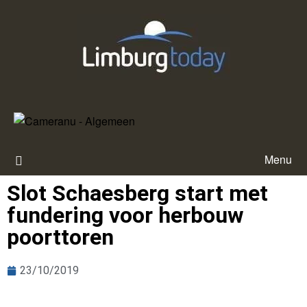
Menu
Slot Schaesberg start met
fundering voor herbouw
poorttoren
23/10/2019