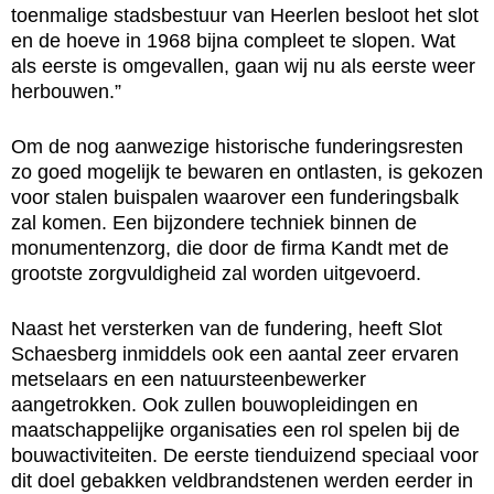
toenmalige stadsbestuur van Heerlen besloot het slot
en de hoeve in 1968 bijna compleet te slopen. Wat
als eerste is omgevallen, gaan wij nu als eerste weer
herbouwen.”
Om de nog aanwezige historische funderingsresten
zo goed mogelijk te bewaren en ontlasten, is gekozen
voor stalen buispalen waarover een funderingsbalk
zal komen. Een bijzondere techniek binnen de
monumentenzorg, die door de firma Kandt met de
grootste zorgvuldigheid zal worden uitgevoerd.
Naast het versterken van de fundering, heeft Slot
Schaesberg inmiddels ook een aantal zeer ervaren
metselaars en een natuursteenbewerker
aangetrokken. Ook zullen bouwopleidingen en
maatschappelijke organisaties een rol spelen bij de
bouwactiviteiten. De eerste tienduizend speciaal voor
dit doel gebakken veldbrandstenen werden eerder in