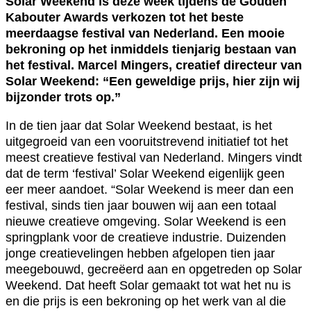
Solar Weekend is deze week tijdens de Gouden
Kabouter Awards verkozen tot het beste
meerdaagse festival van Nederland. Een mooie
bekroning op het inmiddels tienjarig bestaan van
het festival. Marcel Mingers, creatief directeur van
Solar Weekend: “Een geweldige prijs, hier zijn wij
bijzonder trots op.”
In de tien jaar dat Solar Weekend bestaat, is het
uitgegroeid van een vooruitstrevend initiatief tot het
meest creatieve festival van Nederland. Mingers vindt
dat de term ‘festival’ Solar Weekend eigenlijk geen
eer meer aandoet. “Solar Weekend is meer dan een
festival, sinds tien jaar bouwen wij aan een totaal
nieuwe creatieve omgeving. Solar Weekend is een
springplank voor de creatieve industrie. Duizenden
jonge creatievelingen hebben afgelopen tien jaar
meegebouwd, gecreëerd aan en opgetreden op Solar
Weekend. Dat heeft Solar gemaakt tot wat het nu is
en die prijs is een bekroning op het werk van al die