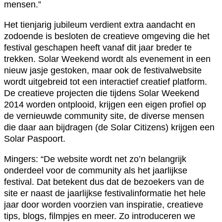
mensen.”
Het tienjarig jubileum verdient extra aandacht en
zodoende is besloten de creatieve omgeving die het
festival geschapen heeft vanaf dit jaar breder te
trekken. Solar Weekend wordt als evenement in een
nieuw jasje gestoken, maar ook de festivalwebsite
wordt uitgebreid tot een interactief creatief platform.
De creatieve projecten die tijdens Solar Weekend
2014 worden ontplooid, krijgen een eigen profiel op
de vernieuwde community site, de diverse mensen
die daar aan bijdragen (de Solar Citizens) krijgen een
Solar Paspoort.
Mingers: “De website wordt net zo’n belangrijk
onderdeel voor de community als het jaarlijkse
festival. Dat betekent dus dat de bezoekers van de
site er naast de jaarlijkse festivalinformatie het hele
jaar door worden voorzien van inspiratie, creatieve
tips, blogs, filmpjes en meer. Zo introduceren we