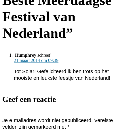
Beste Meerdaagse
Festival van
Nederland
”
Humphrey
schreef:
21 maart 2014 om 09:39
Tot Solar! Gefeliciteerd ik ben trots op het
mooiste en leukste feestje van Nederland!
Geef een reactie
Je e-mailadres wordt niet gepubliceerd.
Vereiste
velden zijn gemarkeerd met
*