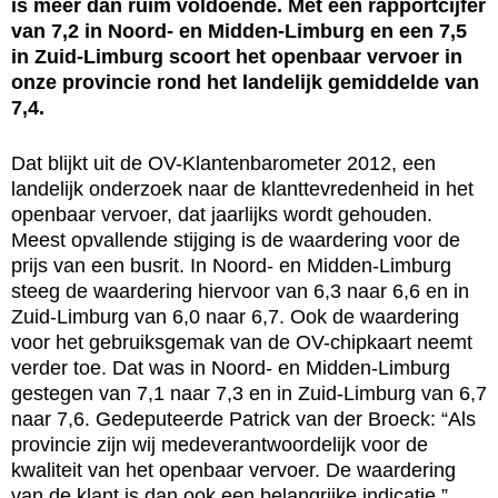
is meer dan ruim voldoende. Met een rapportcijfer
van 7,2 in Noord- en Midden-Limburg en een 7,5
in Zuid-Limburg scoort het openbaar vervoer in
onze provincie rond het landelijk gemiddelde van
7,4.
Dat blijkt uit de OV-Klantenbarometer 2012, een
landelijk onderzoek naar de klanttevredenheid in het
openbaar vervoer, dat jaarlijks wordt gehouden.
Meest opvallende stijging is de waardering voor de
prijs van een busrit. In Noord- en Midden-Limburg
steeg de waardering hiervoor van 6,3 naar 6,6 en in
Zuid-Limburg van 6,0 naar 6,7. Ook de waardering
voor het gebruiksgemak van de OV-chipkaart neemt
verder toe. Dat was in Noord- en Midden-Limburg
gestegen van 7,1 naar 7,3 en in Zuid-Limburg van 6,7
naar 7,6. Gedeputeerde Patrick van der Broeck: “Als
provincie zijn wij medeverantwoordelijk voor de
kwaliteit van het openbaar vervoer. De waardering
van de klant is dan ook een belangrijke indicatie.”