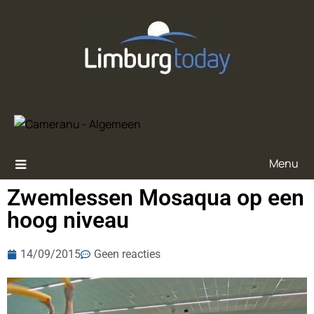
Menu
Zwemlessen Mosaqua op een
hoog niveau
14/09/2015
Geen reacties