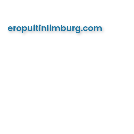
eropuitinlimburg.com
De meest complete toeristische en recreatieve
website van Limburg en de euregio!