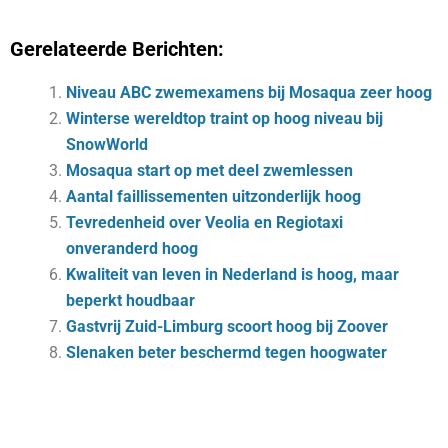
Gerelateerde Berichten:
Niveau ABC zwemexamens bij Mosaqua zeer hoog
Winterse wereldtop traint op hoog niveau bij
SnowWorld
Mosaqua start op met deel zwemlessen
Aantal faillissementen uitzonderlijk hoog
Tevredenheid over Veolia en Regiotaxi
onveranderd hoog
Kwaliteit van leven in Nederland is hoog, maar
beperkt houdbaar
Gastvrij Zuid-Limburg scoort hoog bij Zoover
Slen­aken be­ter be­schermd te­gen hoog­wa­ter