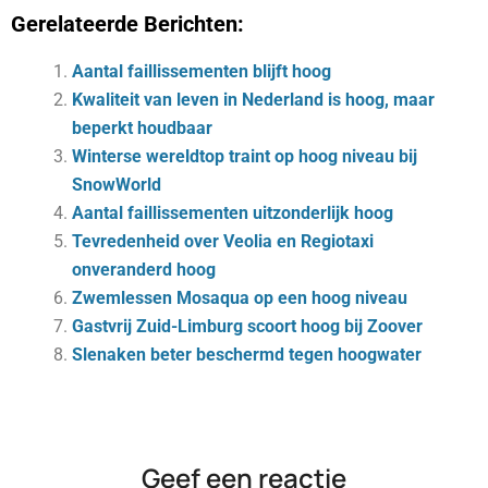
Gerelateerde Berichten:
Aantal faillissementen blijft hoog
Kwaliteit van leven in Nederland is hoog, maar
beperkt houdbaar
Winterse wereldtop traint op hoog niveau bij
SnowWorld
Aantal faillissementen uitzonderlijk hoog
Tevredenheid over Veolia en Regiotaxi
onveranderd hoog
Zwemlessen Mosaqua op een hoog niveau
Gastvrij Zuid-Limburg scoort hoog bij Zoover
Slen­aken be­ter be­schermd te­gen hoog­wa­ter
Geef een reactie