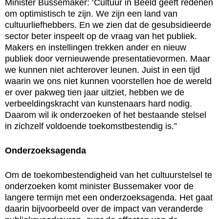
Minister Bussemaker: ‘Cultuur in Beeld geeft redenen
om optimistisch te zijn. We zijn een land van
cultuurliefhebbers. En we zien dat de gesubsidieerde
sector beter inspeelt op de vraag van het publiek.
Makers en instellingen trekken ander en nieuw
publiek door vernieuwende presentatievormen. Maar
we kunnen niet achterover leunen. Juist in een tijd
waarin we ons niet kunnen voorstellen hoe de wereld
er over pakweg tien jaar uitziet, hebben we de
verbeeldingskracht van kunstenaars hard nodig.
Daarom wil ik onderzoeken of het bestaande stelsel
in zichzelf voldoende toekomstbestendig is.”
Onderzoeksagenda
Om de toekombestendigheid van het cultuurstelsel te
onderzoeken komt minister Bussemaker voor de
langere termijn met een onderzoeksagenda. Het gaat
daarin bijvoorbeeld over de impact van veranderde