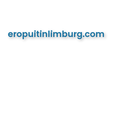
eropuitinlimburg.com
De meest complete toeristische en recreatieve
website van Limburg en de euregio!