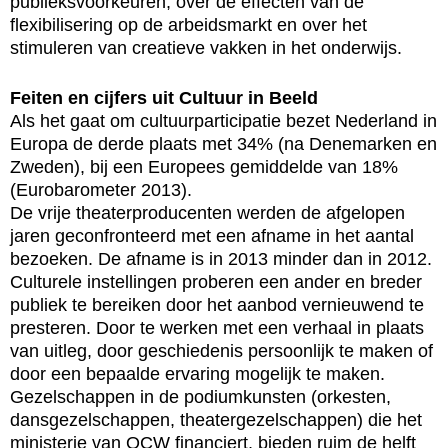
publieksvoorkeuren, over de effecten van de
flexibilisering op de arbeidsmarkt en over het
stimuleren van creatieve vakken in het onderwijs.
Feiten en cijfers uit Cultuur in Beeld
Als het gaat om cultuurparticipatie bezet Nederland in
Europa de derde plaats met 34% (na Denemarken en
Zweden), bij een Europees gemiddelde van 18%
(Eurobarometer 2013).
De vrije theaterproducenten werden de afgelopen
jaren geconfronteerd met een afname in het aantal
bezoeken. De afname is in 2013 minder dan in 2012.
Culturele instellingen proberen een ander en breder
publiek te bereiken door het aanbod vernieuwend te
presteren. Door te werken met een verhaal in plaats
van uitleg, door geschiedenis persoonlijk te maken of
door een bepaalde ervaring mogelijk te maken.
Gezelschappen in de podiumkunsten (orkesten,
dansgezelschappen, theatergezelschappen) die het
ministerie van OCW financiert, bieden ruim de helft