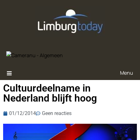
Menu
Cultuurdeelname in
Nederland blijft hoog
01/12/2014
Geen reacties