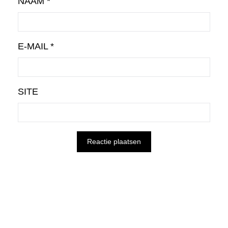
NAAM
*
E-MAIL
*
SITE