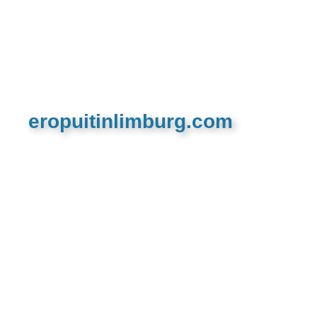
eropuitinlimburg.com
De meest complete toeristische en recreatieve
website van Limburg en de euregio!