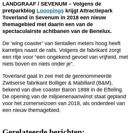
LANDGRAAF / SEVENUM – Volgens de
pretparkblog
Looopings
krijgt Attractiepark
Toverland in Sevenum in 2018 een nieuw
themagebied met daarin een van de
spectaculairste achtbanen van de Benelux.
De ‘wing coaster’ van tientallen meters hoog heeft
karretjes naast de rails. Volgens de fabrikant zorgt
een ritje voor “een ongekend gevoel van vrijheid, met
niets boven en niets onder je”.
Toverland gaat in zee met de gerenommeerde
Zwitserse fabrikant Bolliger & Mabillard (B&M),
bekend van dive coaster Baron 1898 in de Efteling.
De opening van de miljoenenaanwinst staat gepland
voor het zomerseizoen van 2018, als onderdeel van
een nieuw themagebied.
Gerelateerde berichten: