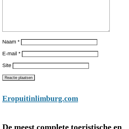
Naam
*
E-mail
*
Site
Eropuitinlimburg.com
De meest complete toeristische en