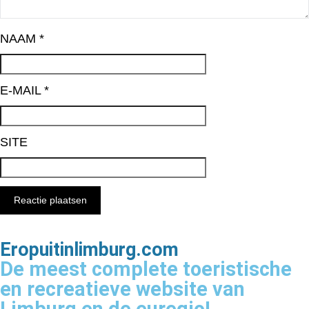
NAAM
*
E-MAIL
*
SITE
Eropuitinlimburg.com
De meest complete toeristische
en recreatieve website van
Limburg en de euregio!