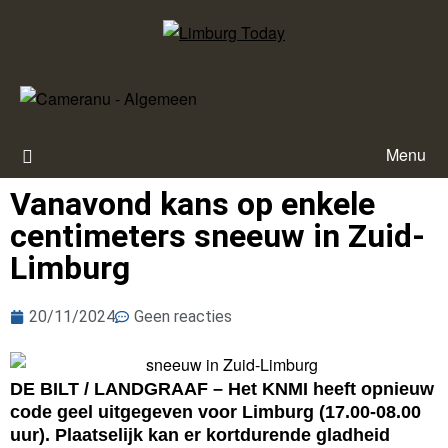
Menu
Vanavond kans op enkele
centimeters sneeuw in Zuid-
Limburg
20/11/2024
Geen reacties
DE BILT / LANDGRAAF – Het KNMI heeft opnieuw
code geel uitgegeven voor Limburg (17.00-08.00
uur). Plaatselijk kan er kortdurende gladheid