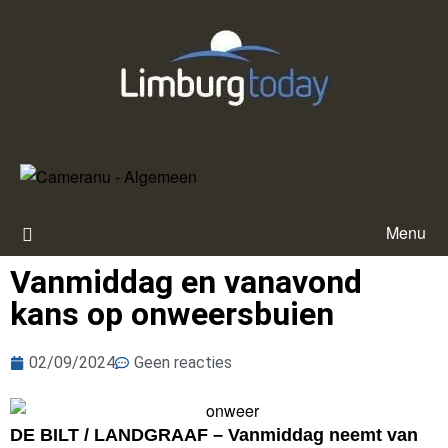
Menu
Vanmiddag en vanavond
kans op onweersbuien
02/09/2024
Geen reacties
DE BILT / LANDGRAAF – Vanmiddag neemt van