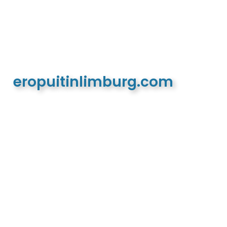
eropuitinlimburg.com
De meest complete toeristische en recreatieve
website van Limburg en de euregio!