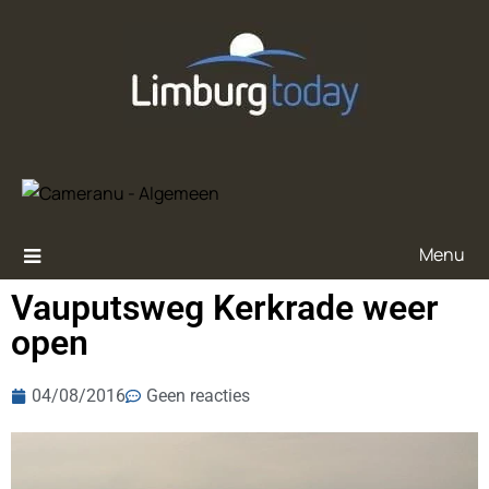
Menu
Vauputsweg Kerkrade weer
open
04/08/2016
Geen reacties