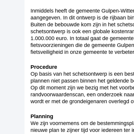
Inmiddels heeft de gemeente Gulpen-Wittem 
aangegeven. In dit ontwerp is de rijbaan 
Buiten de bebouwde kom zijn in het schets
schetsontwerp is ook een globale kostenr
1.000.000 euro. In totaal gaat de gemeente
fietsvoorzieningen die de gemeente Gulpen
fietsveiligheid in onze gemeente te verbete
Procedure
Op basis van het schetsontwerp is een bes
plannen niet passen binnen het geldende
Op dit moment zijn we bezig met het voor
randvoorwaardenscan, een onderzoek naar 
wordt er met de grondeigenaren overlegd o
Planning
We zijn voornemens om de bestemmingsplanpr
nieuwe plan te zijner tijd voor iedereen t