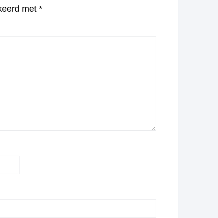
rkeerd met
*