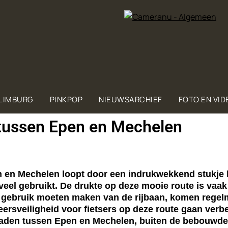
 LIMBURG
PINKPOP
NIEUWSARCHIEF
FOTO EN VID
 tussen Epen en Mechelen
 Mechelen loopt door een indrukwekkend stukje la
l gebruikt. De drukte op deze mooie route is vaak ni
u gebruik moeten maken van de rijbaan, komen regelma
rsveiligheid voor fietsers op deze route gaan verb
tspaden tussen Epen en Mechelen, buiten de bebouwd