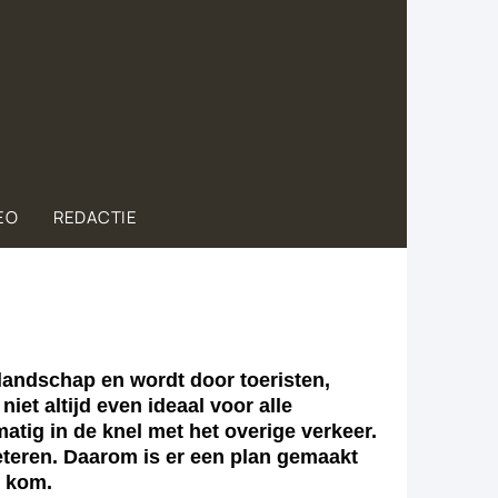
EO
REDACTIE
ndschap en wordt door toeristen,
et altijd even ideaal voor alle
tig in de knel met het overige verkeer.
eteren. Daarom is er een plan gemaakt
e kom.