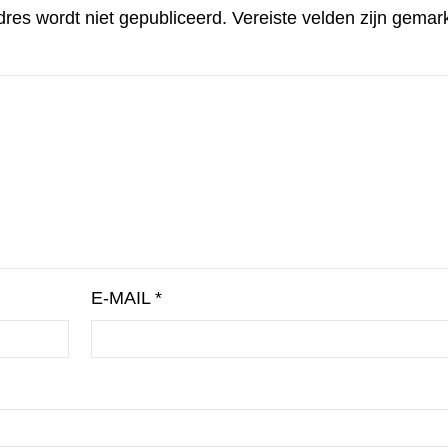
dres wordt niet gepubliceerd.
Vereiste velden zijn gema
E-MAIL
*