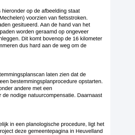
 hieronder op de afbeelding staat
echelen) voorzien van fietsstroken.
paden gesitueerd. Aan de hand van het
etspaden worden geraamd op ongeveer
anleggen. Dit komt bovenop de 16 kilometer
 timmeren dus hard aan de weg om de
temmingsplanscan laten zien dat de
 een bestemmingsplanprocedure opstarten.
 onder andere met een
r de nodige natuurcompensatie. Daarnaast
jk in een planologische procedure, ligt het
t project deze gemeentepagina in Heuvelland