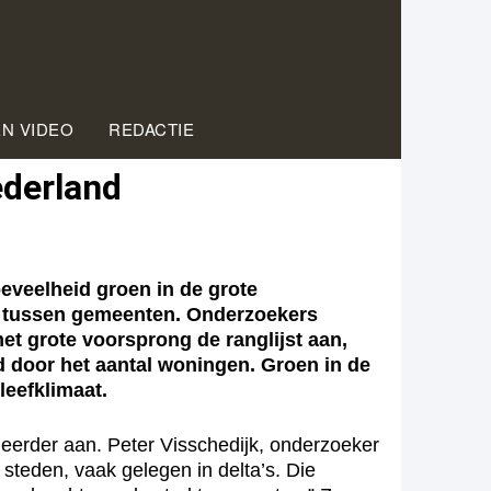
EN VIDEO
REDACTIE
ederland
veelheid groen in de grote
en tussen gemeenten. Onderzoekers
et grote voorsprong de ranglijst aan,
 door het aantal woningen. Groen in de
leefklimaat.
eerder aan. Peter Visschedijk, onderzoeker
steden, vaak gelegen in delta’s. Die