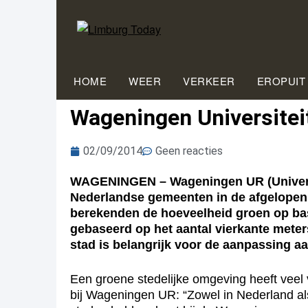
HOME
WEER
VERKEER
EROPUIT
Wageningen Universitei
02/09/2014
Geen reacties
WAGENINGEN – Wageningen UR (Universit
Nederlandse gemeenten in de afgelopen j
berekenden de hoeveelheid groen op basi
gebaseerd op het aantal vierkante mete
stad is belangrijk voor de aanpassing aa
Een groene stedelijke omgeving heeft veel
bij Wageningen UR: “Zowel in Nederland als