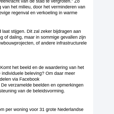
erkracht van de stad te vergroten.” Zo
g van het milieu, door het verminderen van
hevige regenval en verkoeling in warme
aat stijgen. Dit zal zeker bijdragen aan
ng of daling, maar in sommige gevallen zijn
wbouwprojecten, of andere infrastructurele
Komt het beeld en de waardering van het
 de individuele beleving? Om daar meer
 delen via Facebook
. De verzamelde beelden en opmerkingen
teuning van de beleidsvorming.
m per woning voor 31 grote Nederlandse