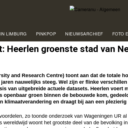
 IN LIMBURG
PINKPOP
NIEUWSARCHIEF
FOTO 
t: Heerlen groenste stad van N
y and Research Centre) toont aan dat de totale hoe
aren nauwelijks steeg. Wel zijn er flinke verschill
s van uitgebreide actuele datasets. Heerlen voert m
rs openbaar groen binnen de bebouwde kom, gedeeld
n klimaatverandering en draagt bij aan een plezierig 
 voordelen, zo toonde onderzoek van Wageningen UR al 
 wereldwijd woont het grootste deel van de bevolking in 