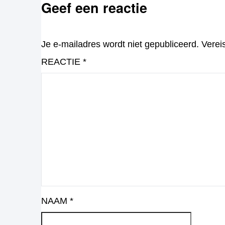
Geef een reactie
Je e-mailadres wordt niet gepubliceerd.
Verei
REACTIE
*
NAAM
*