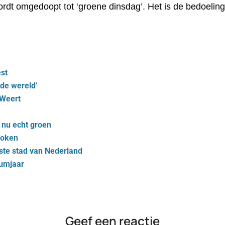
rdt omgedoopt tot ‘groene dinsdag’. Het is de bedoeling 
est
 de wereld’
 Weert
 nu echt groen
roken
ste stad van Nederland
eumjaar
Geef een reactie