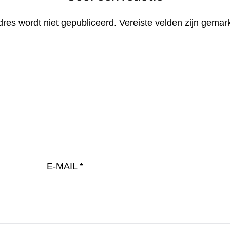
dres wordt niet gepubliceerd.
Vereiste velden zijn gema
E-MAIL
*