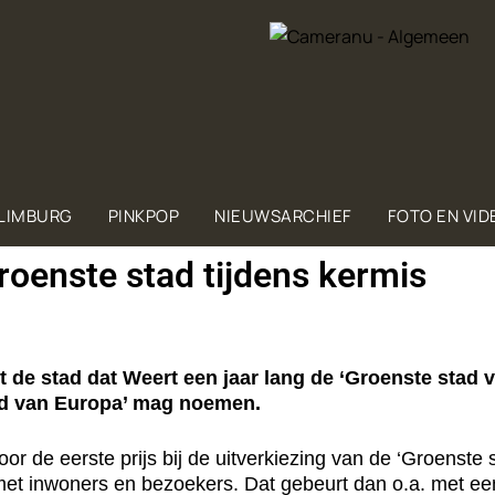
 LIMBURG
PINKPOP
NIEUWSARCHIEF
FOTO EN VID
roenste stad tijdens kermis
 de stad dat Weert een jaar lang de ‘Groenste stad 
ad van Europa’ mag noemen.
r de eerste prijs bij de uitverkiezing van de ‘Groenste 
met inwoners en bezoekers. Dat gebeurt dan o.a. met een