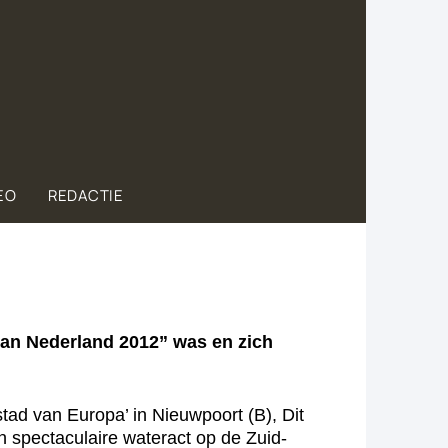
EO
REDACTIE
van Nederland 2012” was en zich
stad van Europa’ in Nieuwpoort (B), Dit
 spectaculaire wateract op de Zuid-