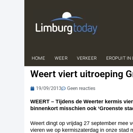
HOME
WEER
VERKEER
EROPUIT IN
Weert viert uitroeping G
19/09/2013
Geen reacties
WEERT – Tijdens de Weerter kermis viert
binnenkort misschien ook ‘Groenste st
Weert dingt op vrijdag 27 september mee voo
vieren we op kermiszaterdag in onze stad 