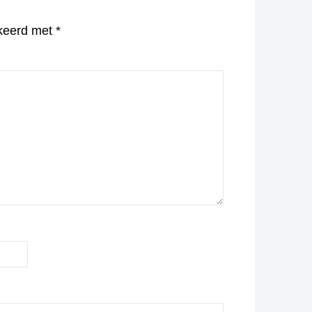
rkeerd met
*