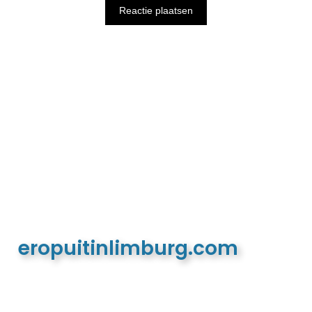
eropuitinlimburg.com
De meest complete toeristische en recreatieve
website van Limburg en de euregio!