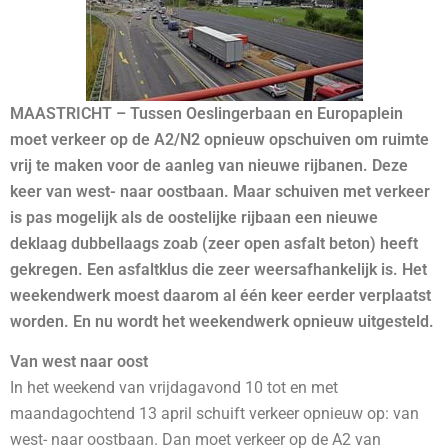
MAASTRICHT – Tussen Oeslingerbaan en Europaplein
moet verkeer op de A2/N2 opnieuw opschuiven om ruimte
vrij te maken voor de aanleg van nieuwe rijbanen. Deze
keer van west- naar oostbaan. Maar schuiven met verkeer
is pas mogelijk als de oostelijke rijbaan een nieuwe
deklaag dubbellaags zoab (zeer open asfalt beton) heeft
gekregen. Een asfaltklus die zeer weersafhankelijk is. Het
weekendwerk moest daarom al één keer eerder verplaatst
worden. En nu wordt het weekendwerk opnieuw uitgesteld.
Van west naar oost
In het weekend van vrijdagavond 10 tot en met
maandagochtend 13 april schuift verkeer opnieuw op: van
west- naar oostbaan. Dan moet verkeer op de A2 van