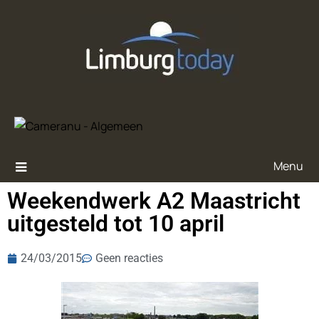
Menu
Weekendwerk A2 Maastricht
uitgesteld tot 10 april
24/03/2015
Geen reacties