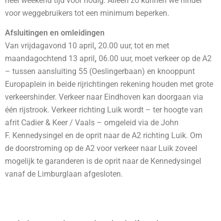
heel weekend tijd voor nodig. Alleen zo kunnen we hinder
voor weggebruikers tot een minimum beperken.
Afsluitingen en omleidingen
Van vrijdagavond 10 april
,
20.00 uur, tot en met
maandagochtend 13 april
,
06.00 uur, moet verkeer op de A2
– tussen aansluiting 55 (Oeslingerbaan) en knooppunt
Europaplein in beide rijrichtingen rekening houden met grote
verkeershinder. Verkeer naar Eindhoven kan doorgaan via
één rijstrook. Verkeer richting Luik wordt – ter hoogte van
afrit Cadier & Keer / Vaals – omgeleid via de John
F. Kennedysingel en de oprit naar de A2 richting Luik. Om
de doorstroming op de A2 voor verkeer naar Luik zoveel
mogelijk te garanderen is de oprit naar de Kennedysingel
vanaf de Limburglaan afgesloten.