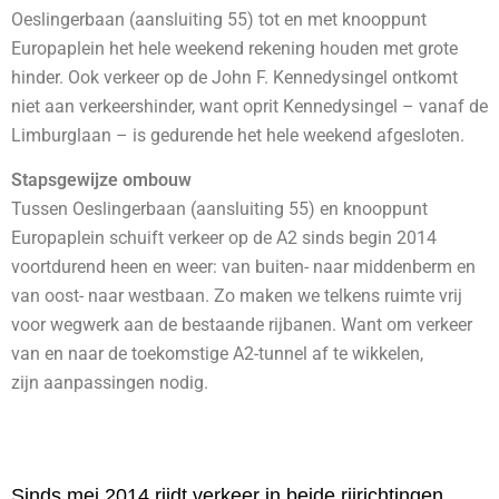
Oeslingerbaan (aansluiting 55) tot en met knooppunt
Europaplein het hele weekend rekening houden met grote
hinder. Ook verkeer op de John F. Kennedysingel ontkomt
niet aan verkeershinder, want oprit Kennedysingel – vanaf de
Limburglaan – is gedurende het hele weekend afgesloten.
Stapsgewijze ombouw
Tussen Oeslingerbaan (aansluiting 55) en knooppunt
Europaplein schuift verkeer op de A2 sinds begin 2014
voortdurend heen en weer: van buiten- naar middenberm en
van oost- naar westbaan. Zo maken we telkens ruimte vrij
voor wegwerk aan de bestaande rijbanen. Want om verkeer
van en naar de toekomstige A2-tunnel af te wikkelen,
zijn aanpassingen nodig.
Sinds mei 2014 rijdt verkeer in beide rijrichtingen