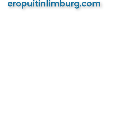
eropuitinlimburg.com
De meest complete toeristische en recreatieve
website van Limburg en de euregio!