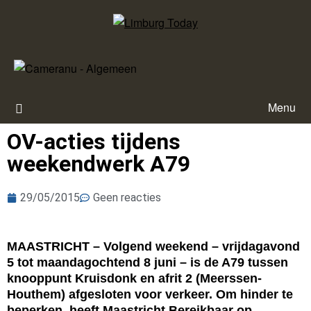
Menu
OV-acties tijdens
weekendwerk A79
29/05/2015
Geen reacties
MAASTRICHT – Volgend weekend – vrijdagavond
5 tot maandagochtend 8 juni – is de A79 tussen
knooppunt Kruisdonk en afrit 2 (Meerssen-
Houthem) afgesloten voor verkeer. Om hinder te
beperken, heeft Maastricht Bereikbaar op