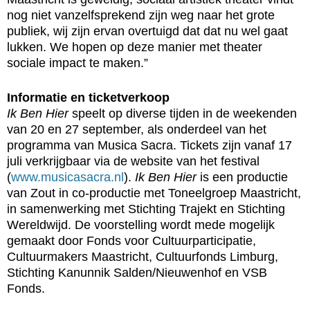
nog niet vanzelfsprekend zijn weg naar het grote
publiek, wij zijn ervan overtuigd dat dat nu wel gaat
lukken. We hopen op deze manier met theater
sociale impact te maken.”
Informatie en ticketverkoop
Ik Ben Hier
speelt op diverse tijden in de weekenden
van 20 en 27 september, als onderdeel van het
programma van Musica Sacra. Tickets zijn vanaf 17
juli verkrijgbaar via de website van het festival
(
www.musicasacra.nl
).
Ik Ben Hier
is een productie
van Zout in co-productie met Toneelgroep Maastricht,
in samenwerking met Stichting Trajekt en Stichting
Wereldwijd. De voorstelling wordt mede mogelijk
gemaakt door Fonds voor Cultuurparticipatie,
Cultuurmakers Maastricht, Cultuurfonds Limburg,
Stichting Kanunnik Salden/Nieuwenhof en VSB
Fonds.