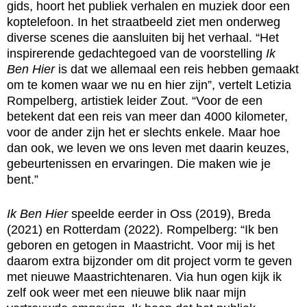
gids, hoort het publiek verhalen en muziek door een
koptelefoon. In het straatbeeld ziet men onderweg
diverse scenes die aansluiten bij het verhaal. “Het
inspirerende gedachtegoed van de voorstelling
Ik
Ben Hier
is dat we allemaal een reis hebben gemaakt
om te komen waar we nu en hier zijn”, vertelt Letizia
Rompelberg, artistiek leider Zout. “Voor de een
betekent dat een reis van meer dan 4000 kilometer,
voor de ander zijn het er slechts enkele. Maar hoe
dan ook, we leven we ons leven met daarin keuzes,
gebeurtenissen en ervaringen. Die maken wie je
bent.”
Ik Ben Hier
speelde eerder in Oss (2019), Breda
(2021) en Rotterdam (2022). Rompelberg: “Ik ben
geboren en getogen in Maastricht. Voor mij is het
daarom extra bijzonder om dit project vorm te geven
met nieuwe Maastrichtenaren. Via hun ogen kijk ik
zelf ook weer met een nieuwe blik naar mijn