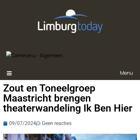
Menu
Zout en Toneelgroep
Maastricht brengen
theaterwandeling Ik Ben Hier
09/07/2024
Geen reacties