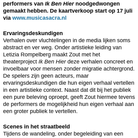
performers van
Ik Ben Hier
noodgedwongen
gemaakt hebben. De kaartverkoop start op 17 juli
via
www.musicasacra.nl
Ervaringsdeskundigen
Verhalen over vluchtelingen in de media lijken soms
abstract en ver weg. Onder artistieke leiding van
Letizia Rompelberg maakt Zout met het
theaterproject
Ik Ben Hier
deze verhalen concreet en
invoelbaar voor mensen zonder migratie achtergrond.
De spelers zijn geen acteurs, maar
ervaringsdeskundigen die hun eigen verhaal vertellen
in een artistieke context. Naast dat dit bij het publiek
een pure beleving oproept, geeft Zout hiermee tevens
de performers de mogelijkheid hun eigen verhaal aan
een groter publiek te vertellen.
Scenes in het straatbeeld
Tijdens de wandeling, onder begeleiding van een