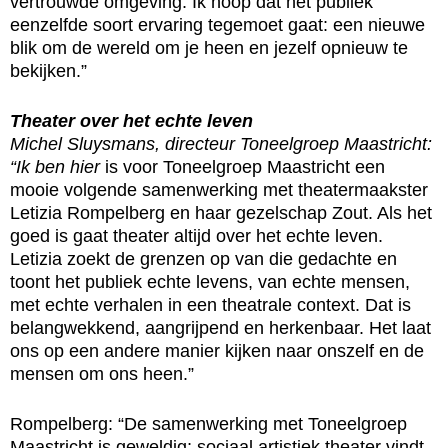
vertrouwde omgeving. Ik hoop dat het publiek
eenzelfde soort ervaring tegemoet gaat: een nieuwe
blik om de wereld om je heen en jezelf opnieuw te
bekijken.”
Theater over het echte leven
Michel Sluysmans, directeur Toneelgroep Maastricht:
“Ik ben hier
is voor Toneelgroep Maastricht een
mooie volgende samenwerking met theatermaakster
Letizia Rompelberg en haar gezelschap Zout. Als het
goed is gaat theater altijd over het echte leven.
Letizia zoekt de grenzen op van die gedachte en
toont het publiek echte levens, van echte mensen,
met echte verhalen in een theatrale context. Dat is
belangwekkend, aangrijpend en herkenbaar. Het laat
ons op een andere manier kijken naar onszelf en de
mensen om ons heen.”
Rompelberg: “De samenwerking met Toneelgroep
Maastricht is geweldig; sociaal artistiek theater vindt