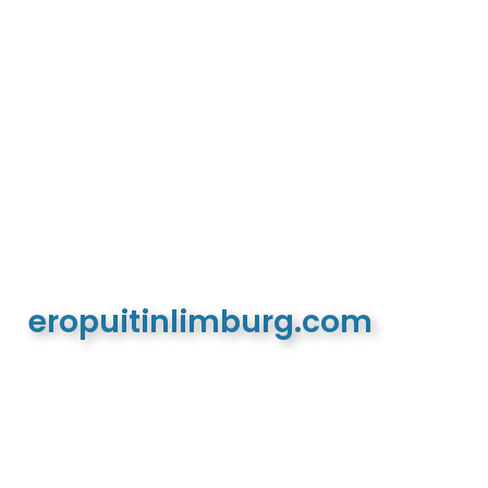
eropuitinlimburg.com
De meest complete toeristische en recreatieve
website van Limburg en de euregio!