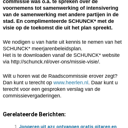
commissie was o.a. te spreken over de
voornemens tot samenwerking of intensivering
van de samenwerking met andere partijen in de
stad. En complimenteerde SCHUNCK* met de
visie op de toekomst die uit het plan spreekt.
We nodigen u van harte uit kennis te nemen van het
SCHUNCK* meerjarenbeleidsplan.
Het is te downloaden vanaf de SCHUNCK* website
via http://schunck.nl/over-ons/missie-visie/.
Wilt u horen wat de Raadscommissie erover zegt?
Dan kunt u terecht op
www.heerlen.nl
. Daar kunt u
terecht voor een gesproken verslag van de
commissievergaderingen.
Gerelateerde Berichten:
Jongeren uit azc ontvangen gratis gitaren en