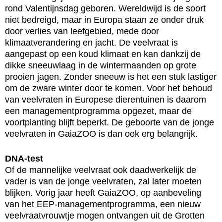
rond Valentijnsdag geboren. Wereldwijd is de soort
niet bedreigd, maar in Europa staan ze onder druk
door verlies van leefgebied, mede door
klimaatverandering en jacht. De veelvraat is
aangepast op een koud klimaat en kan dankzij de
dikke sneeuwlaag in de wintermaanden op grote
prooien jagen. Zonder sneeuw is het een stuk lastiger
om de zware winter door te komen. Voor het behoud
van veelvraten in Europese dierentuinen is daarom
een managementprogramma opgezet, maar de
voortplanting blijft beperkt. De geboorte van de jonge
veelvraten in GaiaZOO is dan ook erg belangrijk.
DNA-test
Of de mannelijke veelvraat ook daadwerkelijk de
vader is van de jonge veelvraten, zal later moeten
blijken. Vorig jaar heeft GaiaZOO, op aanbeveling
van het EEP-managementprogramma, een nieuw
veelvraatvrouwtje mogen ontvangen uit de Grotten