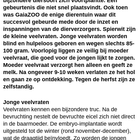
bijzondere diersoort zich voortplantte. Een
gebeurtenis die niet snel plaatsvindt. Ook toen
was GaiaZOO de enige dierentuin waar dit
succesvol gebeurde mede door de inzet en
inspanningen van de dierverzorgers. Spierwit zijn
de kleine veelvraten. Jonge veelvraten worden
blind en hulpeloos geboren en wegen slechts 85-
100 gram. Voorlopig liggen ze veilig bij moeder
veelvraat, die goed voor de jongen lijkt te zorgen.
Moeder veelvraat verzorgt hen alleen en geeft ze
melk. Na ongeveer 9-10 weken verlaten ze het hol
en gaan ze op ontdekking. Tegen de herfst zijn ze
zelfstandig.
Jonge veelvraten
Veelvraten kennen een bijzondere truc. Na de
bevruchting nestelt de bevruchte eicel zich niet direct
in de baarmoeder. De embryo-implantatie wordt
uitgesteld tot de winter (rond november-december),
wat de draagtijd beïnvloedt. Zo worden de jongen