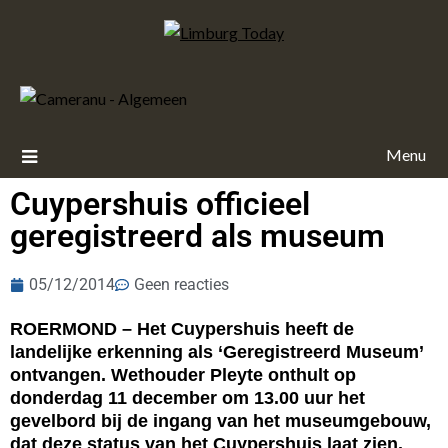
Menu
Cuypershuis officieel
geregistreerd als museum
05/12/2014
Geen reacties
ROERMOND – Het Cuypershuis heeft de
landelijke erkenning als ‘Geregistreerd Museum’
ontvangen. Wethouder Pleyte onthult op
donderdag 11 december om 13.00 uur het
gevelbord bij de ingang van het museumgebouw,
dat deze status van het Cuypershuis laat zien.