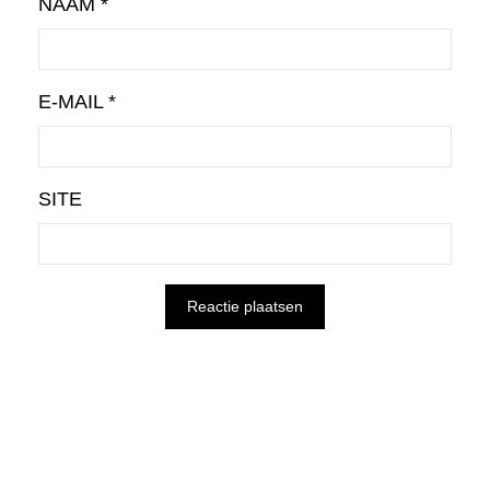
NAAM
*
E-MAIL
*
SITE