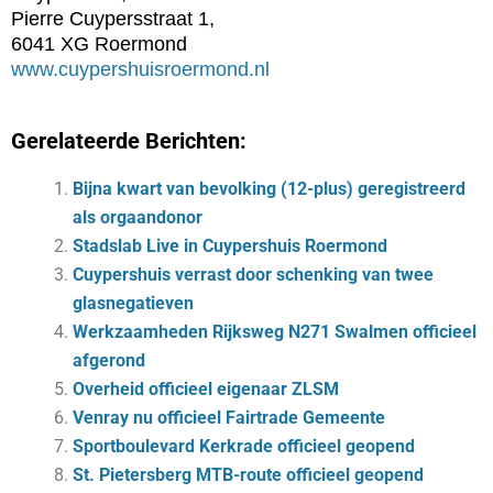
Pierre Cuypersstraat 1,
6041 XG Roermond
www.cuypershuisroermond.nl
Gerelateerde Berichten:
Bijna kwart van bevolking (12-plus) geregistreerd
als orgaandonor
Stadslab Live in Cuypershuis Roermond
Cuypershuis verrast door schenking van twee
glasnegatieven
Werkzaamheden Rijksweg N271 Swalmen officieel
afgerond
Overheid officieel eigenaar ZLSM
Venray nu officieel Fairtrade Gemeente
Sportboulevard Kerkrade officieel geopend
St. Pietersberg MTB-route officieel geopend