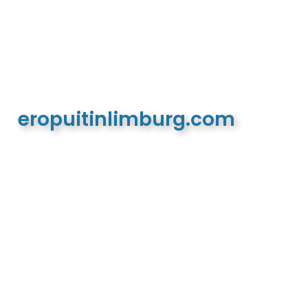
eropuitinlimburg.com
De meest complete toeristische en recreatieve
website van Limburg en de euregio!