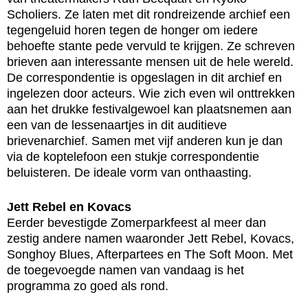
Scholiers. Ze laten met dit rondreizende archief een
tegengeluid horen tegen de honger om iedere
behoefte stante pede vervuld te krijgen. Ze schreven
brieven aan interessante mensen uit de hele wereld.
De correspondentie is opgeslagen in dit archief en
ingelezen door acteurs. Wie zich even wil onttrekken
aan het drukke festivalgewoel kan plaatsnemen aan
een van de lessenaartjes in dit auditieve
brievenarchief. Samen met vijf anderen kun je dan
via de koptelefoon een stukje correspondentie
beluisteren. De ideale vorm van onthaasting.
Jett Rebel en Kovacs
Eerder bevestigde Zomerparkfeest al meer dan
zestig andere namen waaronder Jett Rebel, Kovacs,
Songhoy Blues, Afterpartees en The Soft Moon. Met
de toegevoegde namen van vandaag is het
programma zo goed als rond.