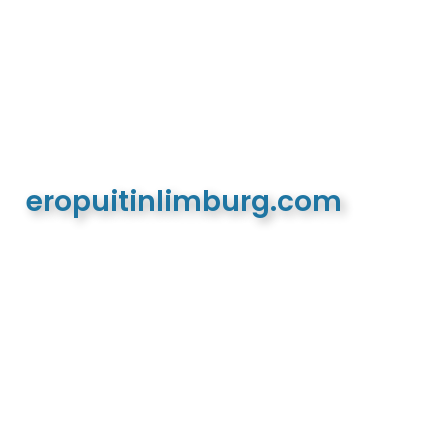
eropuitinlimburg.com
De meest complete toeristische en recreatieve
website van Limburg en de euregio!