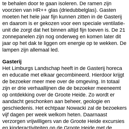
te behalen door te gaan isoleren. De ramen zijn
voorzien van HR++ glas (driedubbelglas). Gasten
moeten het hele jaar fijn kunnen zitten in de Gasterij
en daarom is er gekozen voor een speciale ventilatie-
unit die zorgt dat het binnen altijd fijn toeven is. De 21
zonnepanelen zijn nog onderweg en komen later dit
jaar op het dak te liggen om energie op te wekken. De
lampen zijn allemaal led.
Gasterij
Het Limburgs Landschap heeft in de Gasterij horeca
en educatie met elkaar gecombineerd. Hierdoor krijgt
de bezoeker meer mee over de omgeving. In totaal
zijn er drie verhaallijnen die de bezoeker meeneemt
op ontdekking over de Groote Heide. Zo wordt er
aandacht geschonken aan beheer, geologie en
geschiedenis. Het echtpaar Nowacki zal de bezoekers
vijf dagen per week welkom heten. Daarnaast
verzorgen vrijwilligers van de Groote Heide excursies
en kinderactiviteiten op de Groote Heide met de