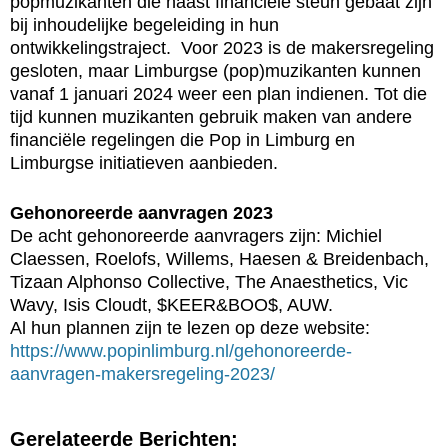
popmuzikanten die naast financiële steun gebaat zijn
bij inhoudelijke begeleiding in hun
ontwikkelingstraject. Voor 2023 is de makersregeling
gesloten, maar Limburgse (pop)muzikanten kunnen
vanaf 1 januari 2024 weer een plan indienen. Tot die
tijd kunnen muzikanten gebruik maken van andere
financiële regelingen die Pop in Limburg en
Limburgse initiatieven aanbieden.
Gehonoreerde aanvragen 2023
De acht gehonoreerde aanvragers zijn: Michiel
Claessen, Roelofs, Willems, Haesen & Breidenbach,
Tizaan Alphonso Collective, The Anaesthetics, Vic
Wavy, Isis Cloudt, $KEER&BOO$, AUW.
Al hun plannen zijn te lezen op deze website:
https://www.popinlimburg.nl/gehonoreerde-
aanvragen-makersregeling-2023/
Gerelateerde Berichten: