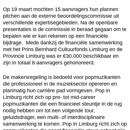
Op 19 maart mochten 15 aanvragers hun plannen
pitchen aan de externe beoordelingscommissie uit
verschillende expertisegebieden. Na de openbare
presentaties is de commissie in beraad gegaan om te
bepalen wie er kan rekenen op een financiële
bijdrage. Mede dankzij de financiële samenwerking
met het Prins Bernhard Cultuurfonds Limburg en de
Provincie Limburg was er €30.000 beschikbaar en
zijn in totaal 8 aanvragers gehonoreerd.
De makersregeling is bedoeld voor popmuzikanten
die professioneel in de muzieksector opereren en
planmatig hun carrière pad vormgeven. Pop in
Limburg richt zich op pre- tot mid-career
popmuzikanten die een financieel steuntje in de rug
nodig hebben om tot een volgende tour,
geluidsdrager, een multi- of interdisciplinaire
samenwerking te komen. Pop in Limburg richt zich op