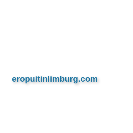
eropuitinlimburg.com
De meest complete toeristische en recreatieve
website van Limburg en de euregio!