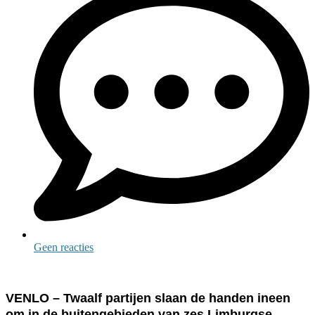
Geen reacties
VENLO – Twaalf partijen slaan de handen ineen
om in de buitengebieden van zes Limburgse