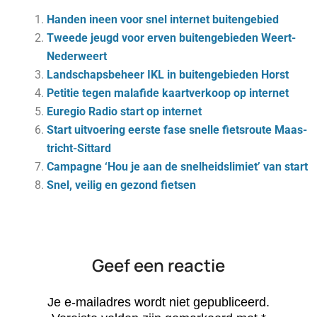
Handen ineen voor snel internet buitengebied
Tweede jeugd voor erven buitengebieden Weert-
Nederweert
Landschapsbeheer IKL in buitengebieden Horst
Petitie tegen malafide kaartverkoop op internet
Euregio Radio start op internet
Start uit­voe­ring eer­ste fase snel­le fiets­rou­te Maas­
tricht-Sit­tard
Cam­pag­ne ‘Hou je aan de snel­heids­li­miet’ van start
Snel, veilig en gezond fietsen
Geef een reactie
Je e-mailadres wordt niet gepubliceerd.