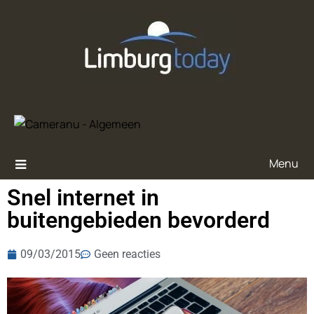
Menu
Snel internet in
buitengebieden bevorderd
09/03/2015
Geen reacties