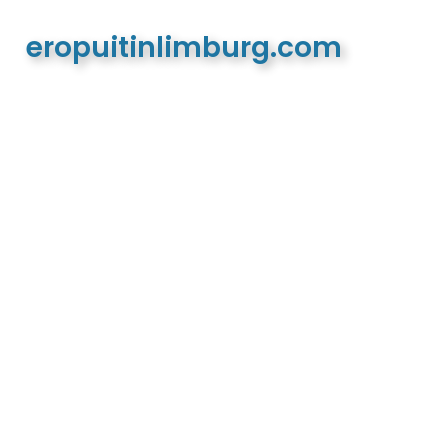
eropuitinlimburg.com
De meest complete toeristische en recreatieve
website van Limburg en de euregio!