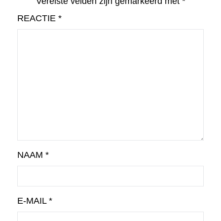
Vereiste velden zijn gemarkeerd met
*
REACTIE
*
NAAM
*
E-MAIL
*