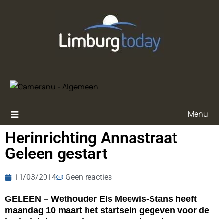
Menu
Herinrichting Annastraat
Geleen gestart
11/03/2014
Geen reacties
GELEEN – Wethouder Els Meewis-Stans heeft
maandag 10 maart het startsein gegeven voor de