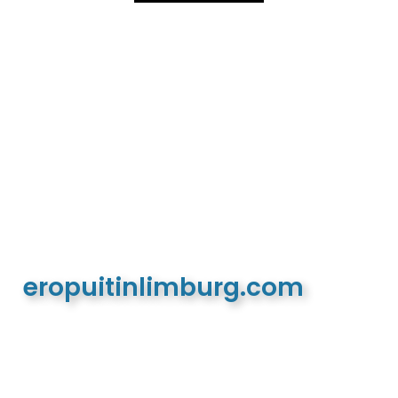
eropuitinlimburg.com
De meest complete toeristische en recreatieve
website van Limburg en de euregio!