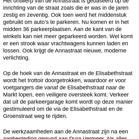
Het ontwerp van de Annastraat is gebaseerd op de
inrichting van de straat zoals die er was in de jaren
zestig en zeventig. Ook toen werd het middenstuk
gebruikt om auto’s te parkeren. Nu komen er in het
midden 36 parkeerplaatsen. Aan de kant van de
winkels kan niet meer geparkeerd worden. Wel komt
er een strook waar vrachtwagens kunnen laden en
lossen. Ook krijgt de Annastraat nieuwe, moderne
verlichting.
Op de hoek van de Annastraat en de Elisabethstraat
wordt het trottoir doorgetrokken, waardoor er voor
voetgangers die vanaf de Elisabethstraat naar de
Markt lopen, een veiligere oversteek komt. Verkeer
dat uit de parkeergarage komt wordt op deze manier
gestimuleerd om de via de Elisabethstraat en de
Groenstraat weg te rijden.
De werkzaamheden aan de Annastraat zijn na een
aanbesteding gegund aan Dura Vermeer. Als alles