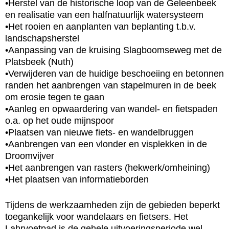
•Herstel van de historische loop van de Geleenbeek
en realisatie van een halfnatuurlijk watersysteem
•Het rooien en aanplanten van beplanting t.b.v.
landschapsherstel
•Aanpassing van de kruising Slagboomseweg met de
Platsbeek (Nuth)
•Verwijderen van de huidige beschoeiing en betonnen
randen het aanbrengen van stapelmuren in de beek
om erosie tegen te gaan
•Aanleg en opwaardering van wandel- en fietspaden
o.a. op het oude mijnspoor
•Plaatsen van nieuwe fiets- en wandelbruggen
•Aanbrengen van een vlonder en visplekken in de
Droomvijver
•Het aanbrengen van rasters (hekwerk/omheining)
•Het plaatsen van informatieborden
Tijdens de werkzaamheden zijn de gebieden beperkt
toegankelijk voor wandelaars en fietsers. Het
Lahrvoetpad is de gehele uitvoeringsperiode wel