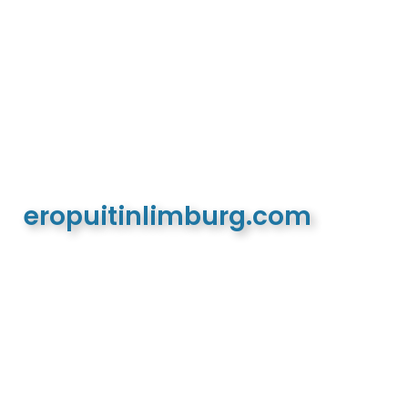
eropuitinlimburg.com
De meest complete toeristische en recreatieve
website van Limburg en de euregio!