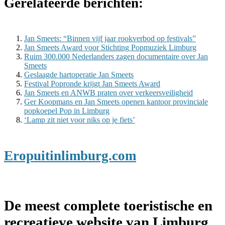
Gerelateerde berichten:
Jan Smeets: “Binnen vijf jaar rookverbod op festivals”
Jan Smeets Award voor Stichting Popmuziek Limburg
Ruim 300.000 Nederlanders zagen documentaire over Jan
Smeets
Geslaagde hartoperatie Jan Smeets
Festival Popronde krijgt Jan Smeets Award
Jan Smeets en ANWB praten over verkeersveiligheid
Ger Koopmans en Jan Smeets openen kantoor provinciale
popkoepel Pop in Limburg
‘Lamp zit niet voor niks op je fiets’
Eropuitinlimburg.com
De meest complete toeristische en
recreatieve website van Limburg