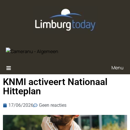
Menu
KNMI activeert Nationaal
Hitteplan
17/06/2026
Geen reacties