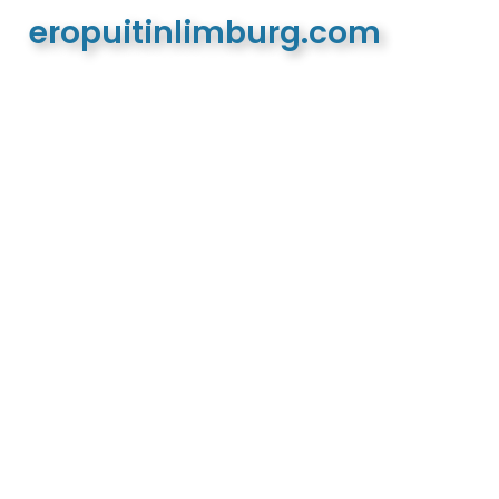
eropuitinlimburg.com
De meest complete toeristische en recreatieve
website van Limburg en de euregio!