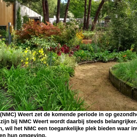
NMC) Weert zet de komende periode in op gezondhei
jn bij NMC Weert wordt daarbij steeds belangrijker.
n, wil het NMC een toegankelijke plek bieden waar 
 en hun omgeving.