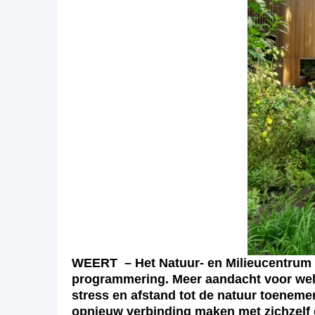
WEERT – Het Natuur- en Milieucentrum (
programmering. Meer aandacht voor welzi
stress en afstand tot de natuur toeneme
opnieuw verbinding maken met zichzelf