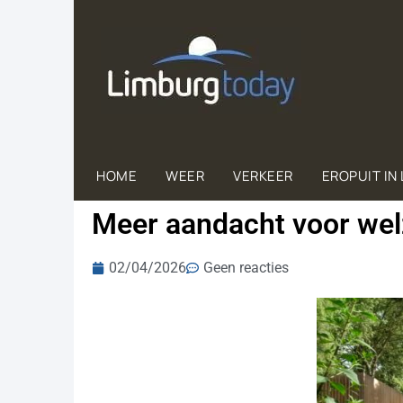
HOME
WEER
VERKEER
EROPUIT IN
Meer aandacht voor wel
02/04/2026
Geen reacties