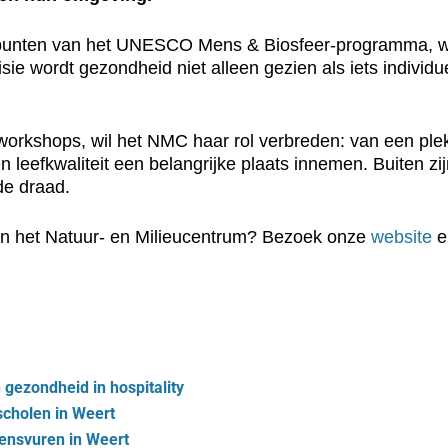
gspunten van het UNESCO Mens & Biosfeer-programma, wa
sie wordt gezondheid niet alleen gezien als iets indivi
s workshops, wil het NMC haar rol verbreden: van een ple
 leefkwaliteit een belangrijke plaats innemen. Buiten z
de draad.
 van het Natuur- en Milieucentrum? Bezoek onze
website
e
 gezondheid in hospitality
scholen in Weert
tensvuren in Weert