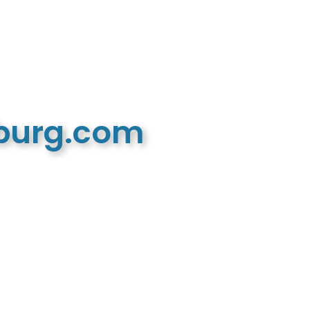
mburg.com
n recreatieve website