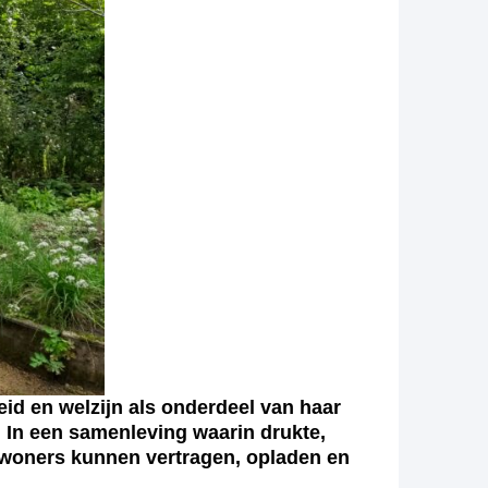
d en welzijn als onderdeel van haar
 In een samenleving waarin drukte,
inwoners kunnen vertragen, opladen en