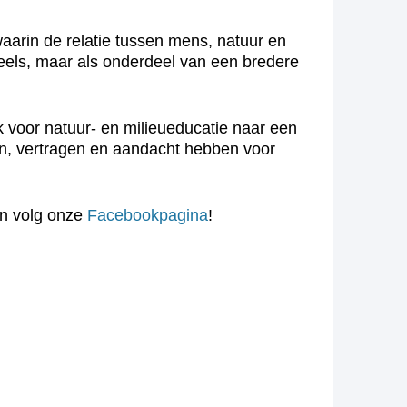
arin de relatie tussen mens, natuur en
dueels, maar als onderdeel van een bredere
k voor natuur- en milieueducatie naar een
ijn, vertragen en aandacht hebben voor
n volg onze
Facebookpagina
!