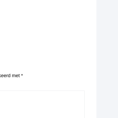
rkeerd met
*