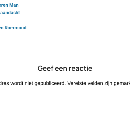
zeren Man
 aandacht
en Roermond
Geef een reactie
dres wordt niet gepubliceerd.
Vereiste velden zijn gema