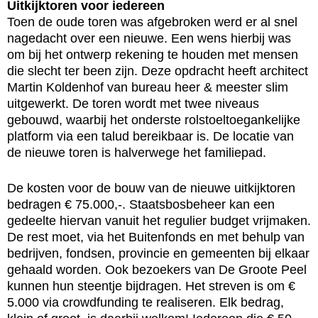
Uitkijktoren voor iedereen
Toen de oude toren was afgebroken werd er al snel
nagedacht over een nieuwe. Een wens hierbij was
om bij het ontwerp rekening te houden met mensen
die slecht ter been zijn. Deze opdracht heeft architect
Martin Koldenhof van bureau heer & meester slim
uitgewerkt. De toren wordt met twee niveaus
gebouwd, waarbij het onderste rolstoeltoegankelijke
platform via een talud bereikbaar is. De locatie van
de nieuwe toren is halverwege het familiepad.
De kosten voor de bouw van de nieuwe uitkijktoren
bedragen € 75.000,-. Staatsbosbeheer kan een
gedeelte hiervan vanuit het regulier budget vrijmaken.
De rest moet, via het Buitenfonds en met behulp van
bedrijven, fondsen, provincie en gemeenten bij elkaar
gehaald worden. Ook bezoekers van De Groote Peel
kunnen hun steentje bijdragen. Het streven is om €
5.000 via crowdfunding te realiseren. Elk bedrag,