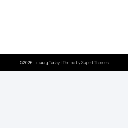
©2026 Limburg Today
| Theme by
SuperbThemes