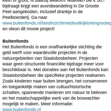
klein of groot, is daarbij welkom! Iedereen die € 50,-
bijdraagt krijgt een avondwandeling in De Groote
Peel aangeboden, inclusief drankje in de
Peelboerderij. Ga naar
www.buitenfonds.nl/landinzichtmetdeuitkijktorengroote
en steun dit mooie project!
Buitenfonds
Het Buitenfonds is een onafhankelijke stichting die
geld werft voor waardevolle projecten in de
natuurgebieden van Staatsbosbeheer. Projecten
waar geen structurele financiële bijdrage meer voor
beschikbaar is. Met donaties aan het Buitenfonds kan
Staatsbosbeheer die specifieke projecten realiseren.
Zoals kinderen naar buiten brengen, het conserveren
en toegankelijk maken van cultuurhistorische
schatten, spannende manieren om natuur te beleven
en het maatschappelijke werk van de boswachter
mogelijk te maken. Meer informatie:
www.buitenfonds.nl