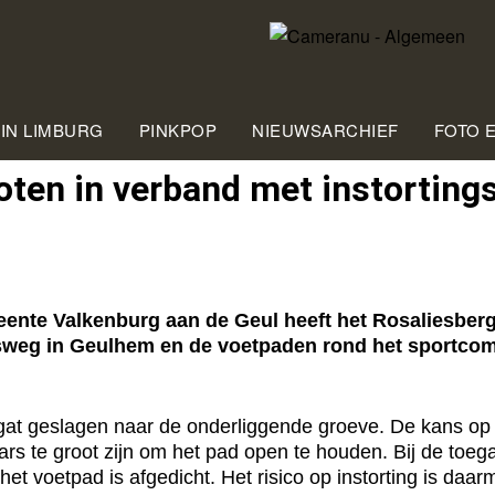
 IN LIMBURG
PINKPOP
NIEUWSARCHIEF
FOTO 
oten in verband met instorting
 Valkenburg aan de Geul heeft het Rosaliesbergp
esweg in Geulhem en de voetpaden rond het sportcom
gat geslagen naar de onderliggende groeve. De kans op 
ars te groot zijn om het pad open te houden. Bij de toeg
het voetpad is afgedicht. Het risico op instorting is d