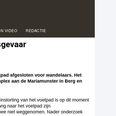
EN VIDEO
REDACTIE
sgevaar
ad afgesloten voor wandelaars. Het
plex aan de Mariamunster in Berg en
instorting van het voetpad is op dit moment
ang naar het voetpad zijn
aarmee niet weggenomen. Nader onderzoek