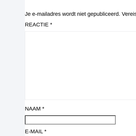
Je e-mailadres wordt niet gepubliceerd.
Verei
REACTIE
*
NAAM
*
E-MAIL
*