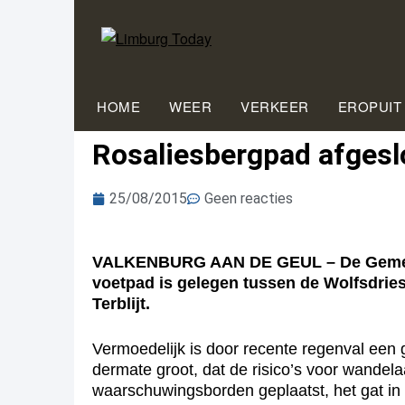
HOME
WEER
VERKEER
EROPUIT
Rosaliesbergpad afgesl
25/08/2015
Geen reacties
VALKENBURG AAN DE GEUL – De Gemeente
voetpad is gelegen tussen de Wolfsdri
Terblijt.
Vermoedelijk is door recente regenval een 
dermate groot, dat de risico’s voor wandela
waarschuwingsborden geplaatst, het gat in 