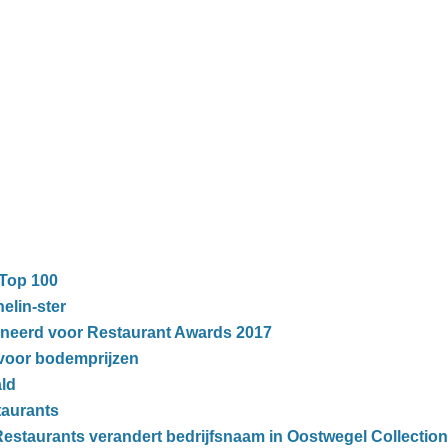
 Top 100
elin-ster
neerd voor Restaurant Awards 2017
 voor bodemprijzen
ald
taurants
estaurants verandert bedrijfsnaam in Oostwegel Collection