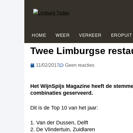
HOME
WEER
VERKEER
EROPUIT
Twee Limburgse restau
11/02/2017
Geen reacties
Het WijnSpijs Magazine heeft de stemmen 
combinaties geserveerd.
Dit is de Top 10 van het jaar:
1. Van der Dussen, Delft
2. De Vlindertuin, Zuidlaren