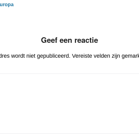
Europa
Geef een reactie
dres wordt niet gepubliceerd.
Vereiste velden zijn gema