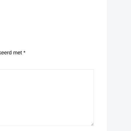
rkeerd met
*