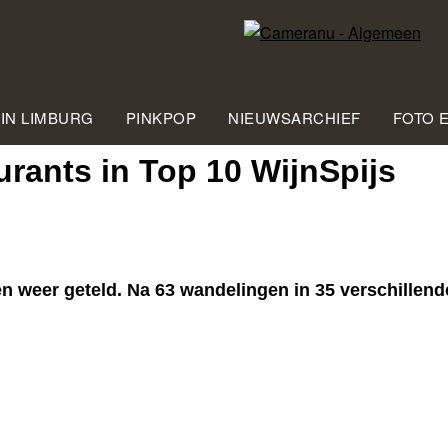
 IN LIMBURG
PINKPOP
NIEUWSARCHIEF
FOTO 
rants in Top 10 WijnSpijs
weer geteld. Na 63 wandelingen in 35 verschillende s