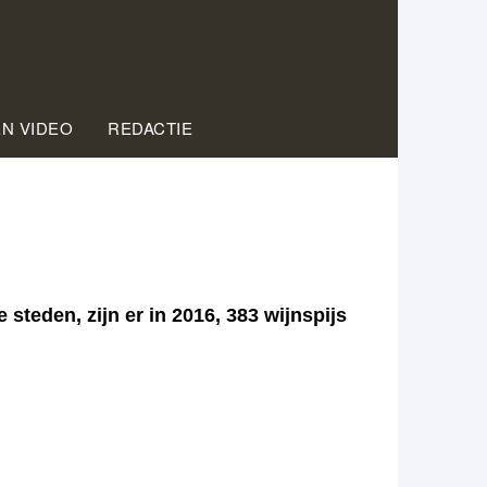
EN VIDEO
REDACTIE
teden, zijn er in 2016, 383 wijnspijs