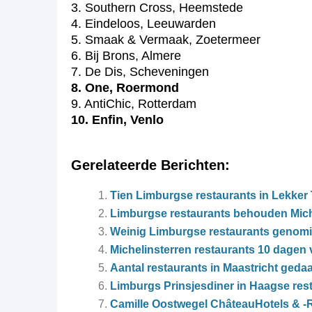
3. Southern Cross, Heemstede
4. Eindeloos, Leeuwarden
5. Smaak & Vermaak, Zoetermeer
6. Bij Brons, Almere
7. De Dis, Scheveningen
8. One, Roermond
9. AntiChic, Rotterdam
10. Enfin, Venlo
Gerelateerde Berichten:
Tien Limburgse restaurants in Lekker
Limburgse restaurants behouden Mich
Weinig Limburgse restaurants genomi
Michelinsterren restaurants 10 dagen
Aantal restaurants in Maastricht geda
Limburgs Prinsjesdiner in Haagse res
Camille Oostwegel ChâteauHotels & -R