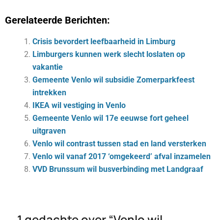
Gerelateerde Berichten:
Crisis bevordert leefbaarheid in Limburg
Limburgers kunnen werk slecht loslaten op
vakantie
Gemeente Venlo wil subsidie Zomerparkfeest
intrekken
IKEA wil vestiging in Venlo
Gemeente Venlo wil 17e eeuwse fort geheel
uitgraven
Venlo wil contrast tussen stad en land versterken
Venlo wil vanaf 2017 ‘omgekeerd’ afval inzamelen
VVD Brunssum wil busverbinding met Landgraaf
1 gedachte over “
Venlo wil