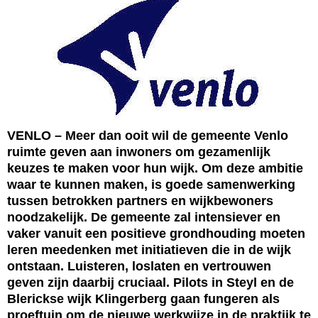
VENLO – Meer dan ooit wil de gemeente Venlo
ruimte geven aan inwoners om gezamenlijk
keuzes te maken voor hun wijk. Om deze ambitie
waar te kunnen maken, is goede samenwerking
tussen betrokken partners en wijkbewoners
noodzakelijk. De gemeente zal intensiever en
vaker vanuit een positieve grondhouding moeten
leren meedenken met initiatieven die in de wijk
ontstaan. Luisteren, loslaten en vertrouwen
geven zijn daarbij cruciaal. Pilots in Steyl en de
Blerickse wijk Klingerberg gaan fungeren als
proeftuin om de nieuwe werkwijze in de praktijk te