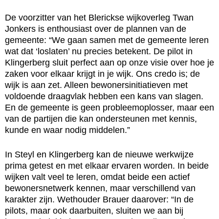
De voorzitter van het Blerickse wijkoverleg Twan
Jonkers is enthousiast over de plannen van de
gemeente: “We gaan samen met de gemeente leren
wat dat ‘loslaten’ nu precies betekent. De pilot in
Klingerberg sluit perfect aan op onze visie over hoe je
zaken voor elkaar krijgt in je wijk. Ons credo is; de
wijk is aan zet. Alleen bewonersinitiatieven met
voldoende draagvlak hebben een kans van slagen.
En de gemeente is geen probleemoplosser, maar een
van de partijen die kan ondersteunen met kennis,
kunde en waar nodig middelen.”
In Steyl en Klingerberg kan de nieuwe werkwijze
prima getest en met elkaar ervaren worden. In beide
wijken valt veel te leren, omdat beide een actief
bewonersnetwerk kennen, maar verschillend van
karakter zijn. Wethouder Brauer daarover: “In de
pilots, maar ook daarbuiten, sluiten we aan bij