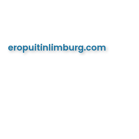
eropuitinlimburg.com
De meest complete toeristische en recreatieve
website van Limburg en de euregio!