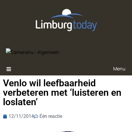
Menu
Venlo wil leefbaarheid
verbeteren met ‘luisteren en
loslaten’
12/11/2014
Één reactie