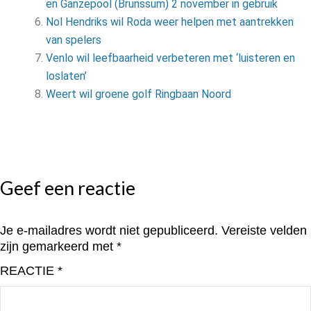
en Ganzepool (Brunssum) 2 november in gebruik
Nol Hendriks wil Roda weer helpen met aantrekken
van spelers
Venlo wil leefbaarheid verbeteren met ‘luisteren en
loslaten’
Weert wil groene golf Ringbaan Noord
Geef een reactie
Je e-mailadres wordt niet gepubliceerd.
Vereiste velden
zijn gemarkeerd met
*
REACTIE
*