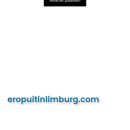
eropuitinlimburg.com
De meest complete toeristische en recreatieve
website van Limburg en de euregio!