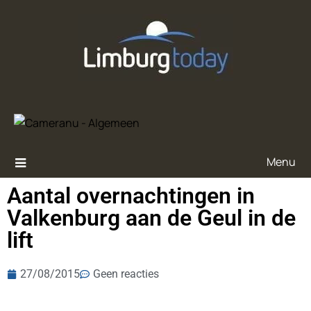
Menu
Aantal overnachtingen in
Valkenburg aan de Geul in de
lift
27/08/2015
Geen reacties