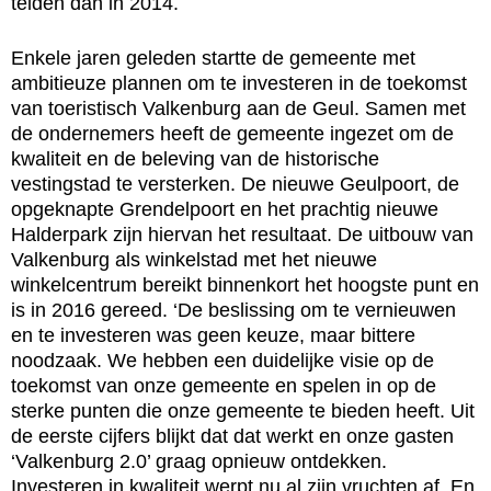
telden dan in 2014.
Enkele jaren geleden startte de gemeente met
ambitieuze plannen om te investeren in de toekomst
van toeristisch Valkenburg aan de Geul. Samen met
de ondernemers heeft de gemeente ingezet om de
kwaliteit en de beleving van de historische
vestingstad te versterken. De nieuwe Geulpoort, de
opgeknapte Grendelpoort en het prachtig nieuwe
Halderpark zijn hiervan het resultaat. De uitbouw van
Valkenburg als winkelstad met het nieuwe
winkelcentrum bereikt binnenkort het hoogste punt en
is in 2016 gereed. ‘De beslissing om te vernieuwen
en te investeren was geen keuze, maar bittere
noodzaak. We hebben een duidelijke visie op de
toekomst van onze gemeente en spelen in op de
sterke punten die onze gemeente te bieden heeft. Uit
de eerste cijfers blijkt dat dat werkt en onze gasten
‘Valkenburg 2.0’ graag opnieuw ontdekken.
Investeren in kwaliteit werpt nu al zijn vruchten af. En