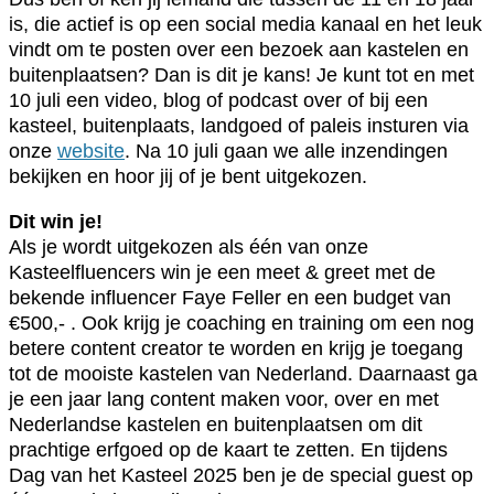
is, die actief is op een social media kanaal en het leuk
vindt om te posten over een bezoek aan kastelen en
buitenplaatsen? Dan is dit je kans! Je kunt tot en met
10 juli een video, blog of podcast over of bij een
kasteel, buitenplaats, landgoed of paleis insturen via
onze
website
. Na 10 juli gaan we alle inzendingen
bekijken en hoor jij of je bent uitgekozen.
Dit win je!
Als je wordt uitgekozen als één van onze
Kasteelfluencers win je een meet & greet met de
bekende influencer Faye Feller en een budget van
€500,- . Ook krijg je coaching en training om een nog
betere content creator te worden en krijg je toegang
tot de mooiste kastelen van Nederland. Daarnaast ga
je een jaar lang content maken voor, over en met
Nederlandse kastelen en buitenplaatsen om dit
prachtige erfgoed op de kaart te zetten. En tijdens
Dag van het Kasteel 2025 ben je de special guest op