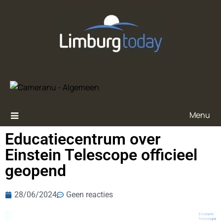
Menu
Educatiecentrum over
Einstein Telescope officieel
geopend
28/06/2024
Geen reacties