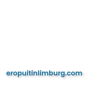
eropuitinlimburg.com
De meest complete toeristische en recreatieve
website van Limburg en de euregio!