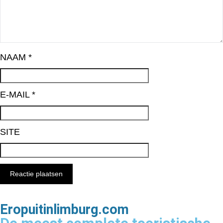
NAAM
*
E-MAIL
*
SITE
Eropuitinlimburg.com