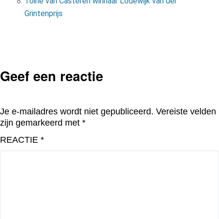
Toine van Casteren winnaar Lodewijk van der
Grintenprijs
Geef een reactie
Je e-mailadres wordt niet gepubliceerd.
Vereiste velden
zijn gemarkeerd met
*
REACTIE
*