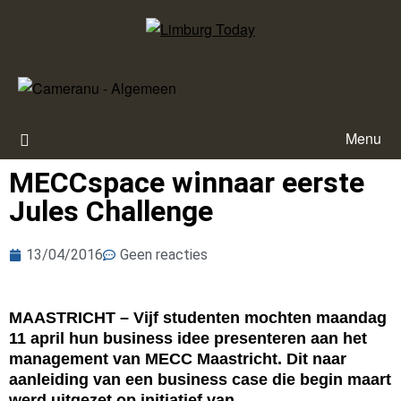
Menu
MECCspace winnaar eerste
Jules Challenge
13/04/2016
Geen reacties
MAASTRICHT – Vijf studenten mochten maandag
11 april hun business idee presenteren aan het
management van MECC Maastricht. Dit naar
aanleiding van een business case die begin maart
werd uitgezet op initiatief van