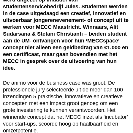
studentenservicebedrijf Jules. Studenten werden
in de case uitgedaagd een creatief, innovatief en
uitvoerbaar jongerenevenement- of concept uit te
werken voor MECC Maastricht. Winnaars, Alit
Sudarsana & Stefani Christianti – beiden student
aan de UM- ontvangen voor hun ‘MECCspace’
concept niet alleen een geldbedrag van €1.000 en
een certificaat, maar gaan bovendien met het
MECC in gesprek over de uitvoering van hun
idee.
De animo voor de business case was groot. De
professionele jury selecteerde uit de meer dan 100
inzendingen 5 praktische, innovatieve en creatieve
concepten met een impact groot genoeg om een
grote investering te kunnen verantwoorden. Het
winnende concept dat het MECC inzet als ‘incubator’
voor start-ups, scoorde hoog op haalbaarheid en
omzetpotentie.