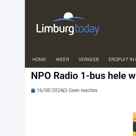
HOME
WEER
VERKEER
EROPUIT IN
NPO Radio 1-bus hele w
16/08/2024
Geen reacties