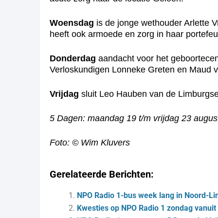
Woensdag
is de jonge wethouder Arlette Vr
heeft ook armoede en zorg in haar portefeui
Donderdag
aandacht voor het geboortecent
Verloskundigen Lonneke Greten en Maud va
Vrijdag
sluit Leo Hauben van de Limburg
5 Dagen: maandag 19 t/m vrijdag 23 august
Foto: © Wim Kluvers
Gerelateerde Berichten:
NPO Radio 1-bus week lang in Noord-L
Kwesties op NPO Radio 1 zondag vanui