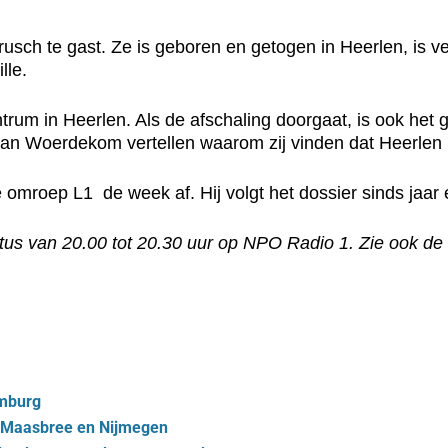
usch te gast. Ze is geboren en getogen in Heerlen, is ve
lle.
rum in Heerlen. Als de afschaling doorgaat, is ook het 
n Woerdekom vertellen waarom zij vinden dat Heerlen 
se omroep L1
de week af. Hij volgt het dossier sinds jaar
us van 20.00 tot 20.30 uur op NPO Radio 1. Zie ook de
imburg
t Maasbree en Nijmegen