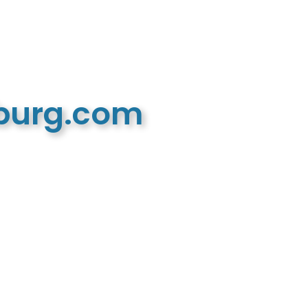
mburg.com
n recreatieve website