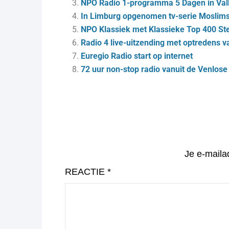
NPO Radio 1-programma 5 Dagen in Va
In Limburg opgenomen tv-serie Moslims
NPO Klassiek met Klassieke Top 400 St
Radio 4 live-uitzending met optredens 
Euregio Radio start op internet
72 uur non-stop radio vanuit de Venlose
Je e-maila
REACTIE
*