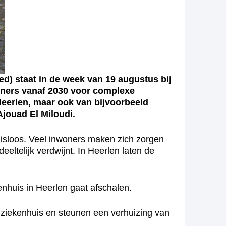
) staat in de week van 19 augustus bij
oners vanaf 2030 voor complexe
Heerlen, maar ook van bijvoorbeeld
jouad El Miloudi.
ruisloos. Veel inwoners maken zich zorgen
eltelijk verdwijnt. In Heerlen laten de
enhuis in Heerlen gaat afschalen.
 ziekenhuis en steunen een verhuizing van