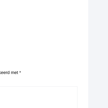
rkeerd met
*