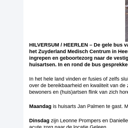
HILVERSUM / HEERLEN – De gele bus v
het Zuyderland Medisch Centrum in Heer
ingrepen en geboortezorg naar de vestig
huisartsen. In en rond de bus gesprekk
In het hele land vinden er fusies of zelfs 
over de bereikbaarheid en kwaliteit van de 
bewoners en (huis)artsen flink van zich ho
Maandag
is huisarts Jan Palmen te gast. 
Dinsdag
zijn Leonne Prompers en Danielle
acute zorg naar de locatie Geleen.