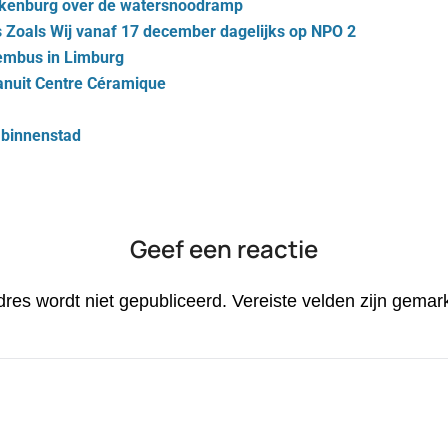
lkenburg over de watersnoodramp
 Zoals Wij vanaf 17 december dagelijks op NPO 2
embus in Limburg
vanuit Centre Céramique
 binnenstad
Geef een reactie
dres wordt niet gepubliceerd.
Vereiste velden zijn gema